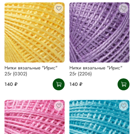
Нитки вязальные "Ирис"
Нитки вязальные "Ирис"
25г (0302)
25г (2206)
140 ₽
140 ₽