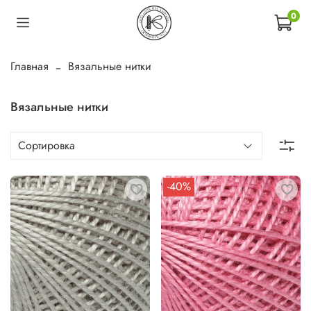
0
Главная
Вязальные нитки
Вязальные нитки
-40%