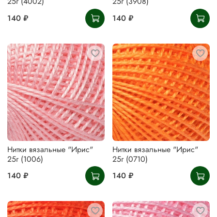
25г (4002)
25г (3908)
140 ₽
140 ₽
Нитки вязальные "Ирис"
Нитки вязальные "Ирис"
25г (1006)
25г (0710)
140 ₽
140 ₽