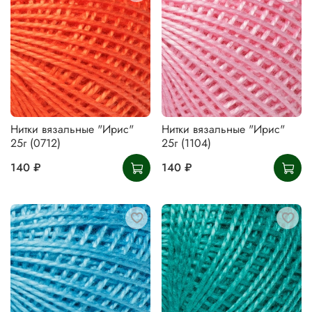
Нитки вязальные "Ирис"
Нитки вязальные "Ирис"
25г (0712)
25г (1104)
140 ₽
140 ₽