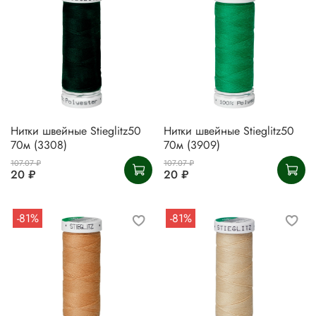
Нитки швейные Stieglitz50
Нитки швейные Stieglitz50
70м (3308)
70м (3909)
107.07 ₽
107.07 ₽
20 ₽
20 ₽
-81%
-81%