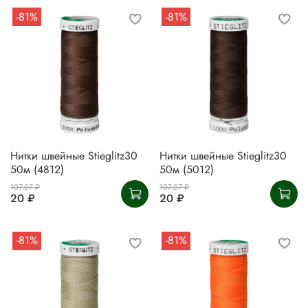
-81%
-81%
Нитки швейные Stieglitz30
Нитки швейные Stieglitz30
50м (4812)
50м (5012)
107.07 ₽
107.07 ₽
20 ₽
20 ₽
-81%
-81%