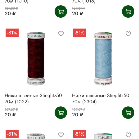
70м (1010)
70м (1016)
107.07 ₽
107.07 ₽
20 ₽
20 ₽
-81%
-81%
Нитки швейные Stieglitz50
Нитки швейные Stieglitz50
70м (1022)
70м (2304)
107.07 ₽
107.07 ₽
20 ₽
20 ₽
-81%
-81%