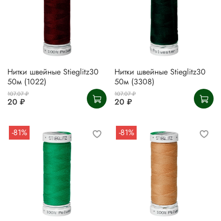
Нитки швейные Stieglitz30
Нитки швейные Stieglitz30
50м (1022)
50м (3308)
107.07 ₽
107.07 ₽
20 ₽
20 ₽
-81%
-81%