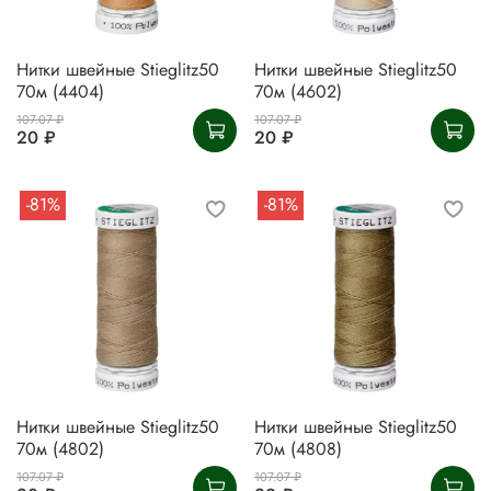
Нитки швейные Stieglitz50
Нитки швейные Stieglitz50
70м (4404)
70м (4602)
107.07 ₽
107.07 ₽
20 ₽
20 ₽
-81%
-81%
Нитки швейные Stieglitz50
Нитки швейные Stieglitz50
70м (4802)
70м (4808)
107.07 ₽
107.07 ₽