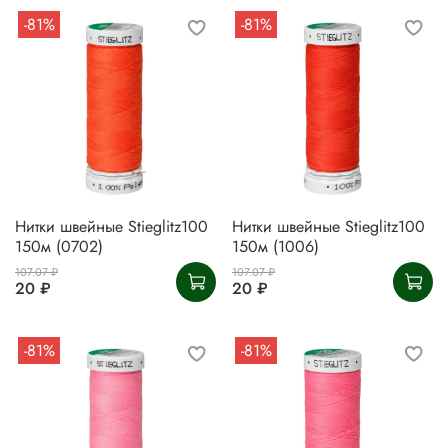
-81%
-81%
Нитки швейные Stieglitz100
Нитки швейные Stieglitz100
150м (0702)
150м (1006)
107.07 ₽
107.07 ₽
20 ₽
20 ₽
-81%
-81%