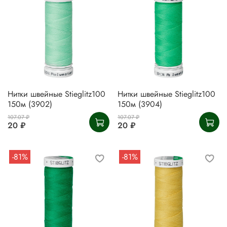
Нитки швейные Stieglitz100
Нитки швейные Stieglitz100
150м (3902)
150м (3904)
107.07 ₽
107.07 ₽
20 ₽
20 ₽
-81%
-81%