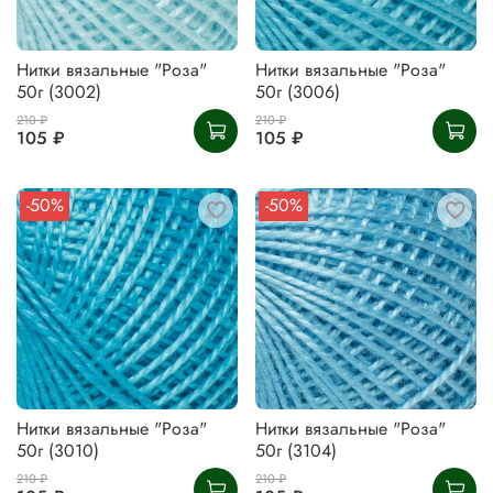
Нитки вязальные "Роза"
Нитки вязальные "Роза"
50г (3002)
50г (3006)
210 ₽
210 ₽
105 ₽
105 ₽
-50%
-50%
Нитки вязальные "Роза"
Нитки вязальные "Роза"
50г (3010)
50г (3104)
210 ₽
210 ₽