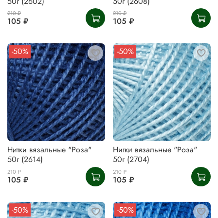
50г (2602)
50г (2608)
210 ₽
210 ₽
105 ₽
105 ₽
-50%
-50%
Нитки вязальные "Роза"
Нитки вязальные "Роза"
50г (2614)
50г (2704)
210 ₽
210 ₽
105 ₽
105 ₽
-50%
-50%