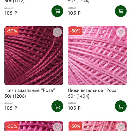
50г (1112)
50г (1204)
210 ₽
210 ₽
105 ₽
105 ₽
-50%
-50%
Нитки вязальные "Роза"
Нитки вязальные "Роза"
50г (1206)
50г (1404)
210 ₽
210 ₽
105 ₽
105 ₽
-50%
-50%