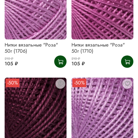
Нитки вязальные "Роза"
Нитки вязальные "Роза"
50г (1706)
50г (1710)
210 ₽
210 ₽
105 ₽
105 ₽
-50%
-50%