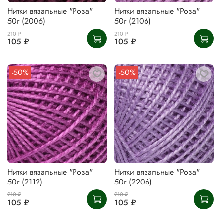
Нитки вязальные "Роза"
Нитки вязальные "Роза"
50г (2006)
50г (2106)
210 ₽
210 ₽
105 ₽
105 ₽
-50%
-50%
Нитки вязальные "Роза"
Нитки вязальные "Роза"
50г (2112)
50г (2206)
210 ₽
210 ₽
105 ₽
105 ₽