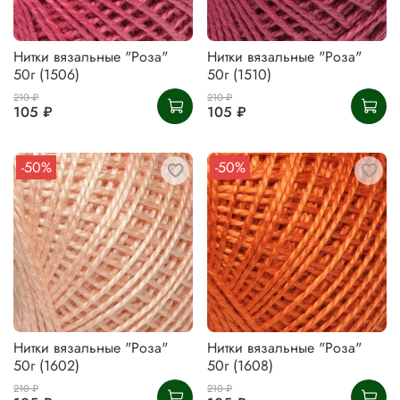
Нитки вязальные "Роза"
Нитки вязальные "Роза"
50г (1506)
50г (1510)
210 ₽
210 ₽
105 ₽
105 ₽
-50%
-50%
Нитки вязальные "Роза"
Нитки вязальные "Роза"
50г (1602)
50г (1608)
210 ₽
210 ₽