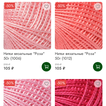
-50%
-50%
Нитки вязальные "Роза"
Нитки вязальные "Роза"
50г (1006)
50г (1012)
210 ₽
210 ₽
105 ₽
105 ₽
-50%
-50%