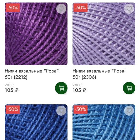
-50%
-50%
Нитки вязальные "Роза"
Нитки вязальные "Роза"
50г (2212)
50г (2306)
210 ₽
210 ₽
105 ₽
105 ₽
-50%
-50%