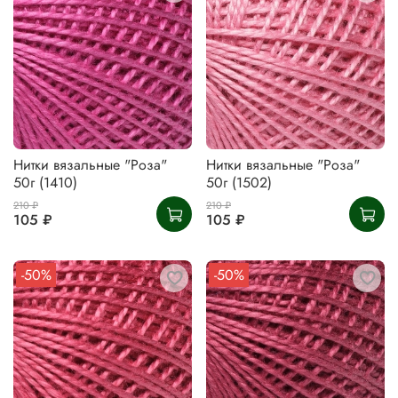
Нитки вязальные "Роза"
Нитки вязальные "Роза"
50г (1410)
50г (1502)
210 ₽
210 ₽
105 ₽
105 ₽
-50%
-50%