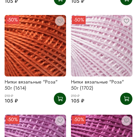
105 ₽
105 ₽
-50%
-50%
Нитки вязальные "Роза"
Нитки вязальные "Роза"
50г (1614)
50г (1702)
210 ₽
210 ₽
105 ₽
105 ₽
-50%
-50%