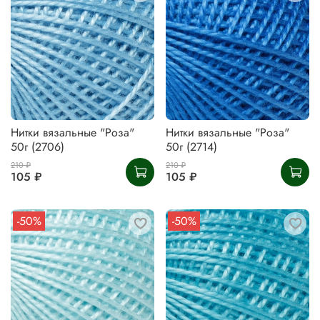
Нитки вязальные "Роза"
Нитки вязальные "Роза"
50г (2706)
50г (2714)
210 ₽
210 ₽
105 ₽
105 ₽
-50%
-50%