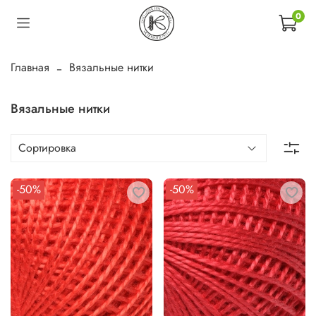
0
Главная
Вязальные нитки
Вязальные нитки
-50%
-50%