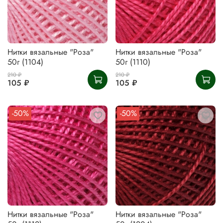
Нитки вязальные "Роза"
Нитки вязальные "Роза"
50г (1104)
50г (1110)
210 ₽
210 ₽
105 ₽
105 ₽
-50%
-50%
Нитки вязальные "Роза"
Нитки вязальные "Роза"