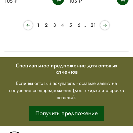
105 ₽
105 ₽
1
2
3
4
5
6
…
21
Специальное предложение для оптовых
клиентов
Если вы оптовый покупатель - оставьте заявку на
получение спецпредложения (доп. скидки и отсрочка
платежа).
Получить предложение