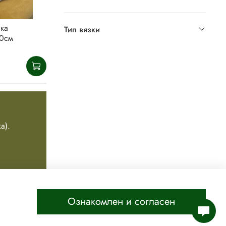
ка
Тип вязки
50см
а).
ООО "ПНК ИМ. КИРОВА"
Режим работы офиса: Пн-Пт 8:30-17:00
Ознакомлен и согласен
31) 239-81-06 (розничный магазин)