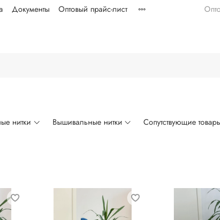
а
Документы
Оптовый прайс-лист
Опт
ые нитки
Вышивальные нитки
Сопутствующие товар