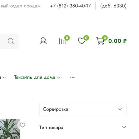
овый отдел продаж
+7 (812) 380-40-17
(доб. 6330)
0
0
0
0.00 ₽
ы
Текстиль для дома
Тип товара