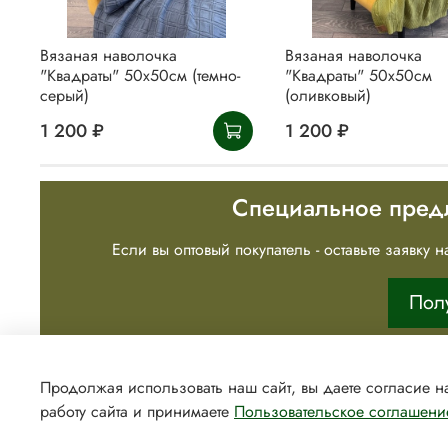
Вязаная наволочка
Вязаная наволочка
"Квадраты" 50х50см (темно-
"Квадраты" 50х50см
серый)
(оливковый)
1 200 ₽
1 200 ₽
Специальное пред
Если вы оптовый покупатель - оставьте заявку
Пол
Продолжая использовать наш сайт, вы даете согласие н
работу сайта и принимаете
Пользовательское соглашени
+7(921