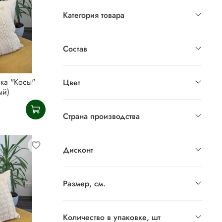
Категория товара
Состав
ка "Косы"
Цвет
ый)
Страна производства
Дисконт
Размер, см.
Количество в упаковке, шт