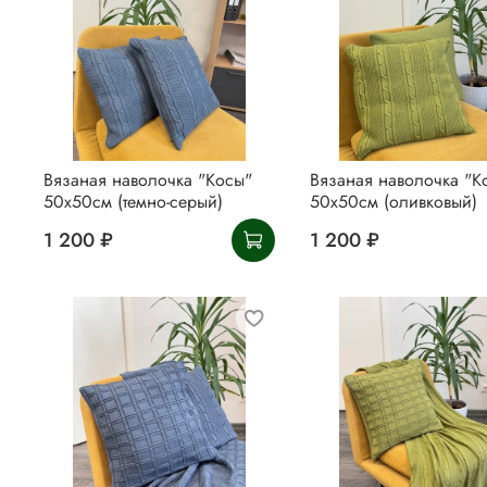
Вязаная наволочка "Косы"
Вязаная наволочка "К
50х50см (темно-серый)
50х50см (оливковый)
1 200 ₽
1 200 ₽