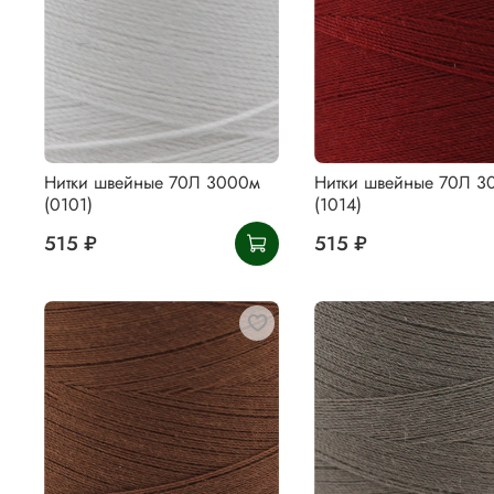
Нитки швейные 70Л 3000м
Нитки швейные 70Л 3
(0101)
(1014)
515 ₽
515 ₽