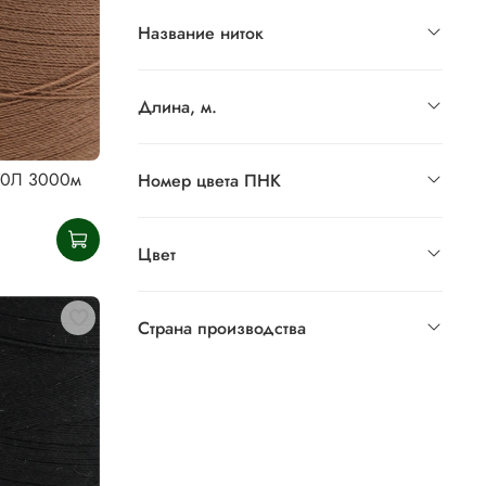
Название ниток
Длина, м.
70Л 3000м
Номер цвета ПНК
Цвет
Страна производства