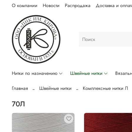
О компании
Новости
Распродажа
Доставка и оплат
Нитки по назначению
Швейные нитки
Вязальн
Главная
Швейные нитки
Комплексные нитки Л
70Л