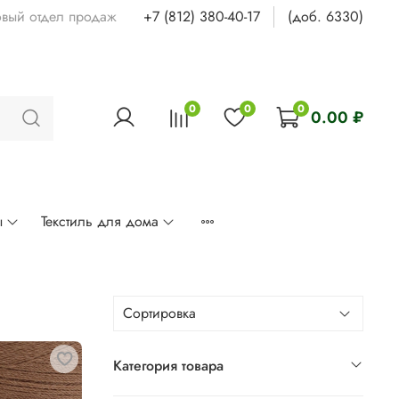
овый отдел продаж
+7 (812) 380-40-17
(доб. 6330)
0
0
0
0.00 ₽
ы
Текстиль для дома
Категория товара