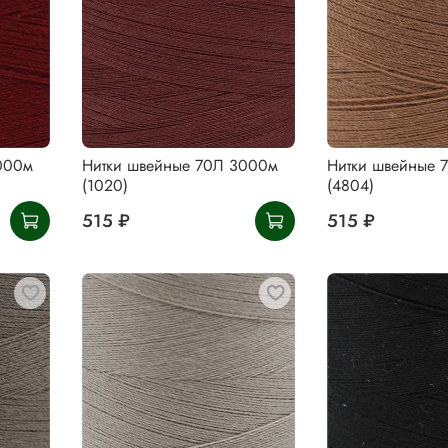
000м
Нитки швейные 70Л 3000м
Нитки швейные 
(1020)
(4804)
515 ₽
515 ₽