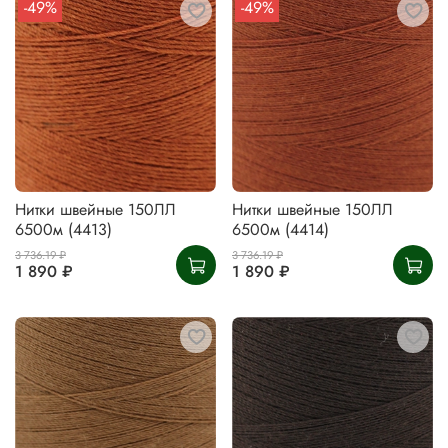
-49%
-49%
Нитки швейные 150ЛЛ
Нитки швейные 150ЛЛ
6500м (4413)
6500м (4414)
3 736.19 ₽
3 736.19 ₽
1 890 ₽
1 890 ₽