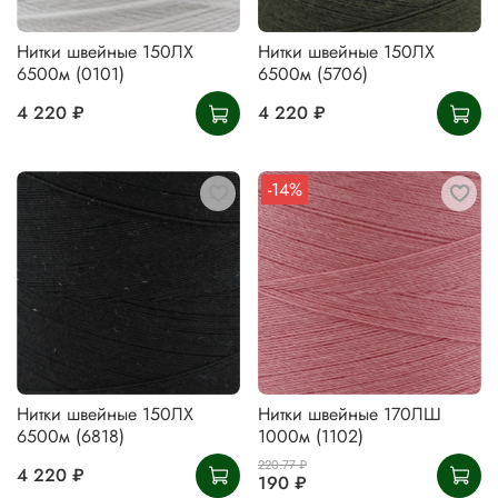
Нитки швейные 150ЛХ
Нитки швейные 150ЛХ
6500м (0101)
6500м (5706)
4 220 ₽
4 220 ₽
-14%
Нитки швейные 150ЛХ
Нитки швейные 170ЛШ
6500м (6818)
1000м (1102)
220.77 ₽
4 220 ₽
190 ₽