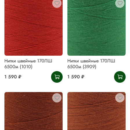
Нитки швейные 170ЛШ
Нитки швейные 170ЛШ
6500м (1010)
6500м (3909)
1 590 ₽
1 590 ₽