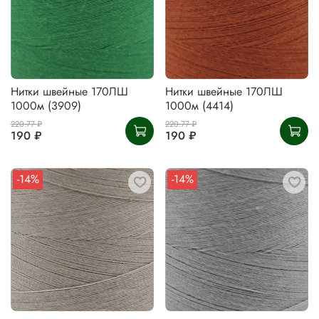
Нитки швейные 170ЛШ
Нитки швейные 170ЛШ
1000м (3909)
1000м (4414)
220.77 ₽
220.77 ₽
190 ₽
190 ₽
-14%
-14%