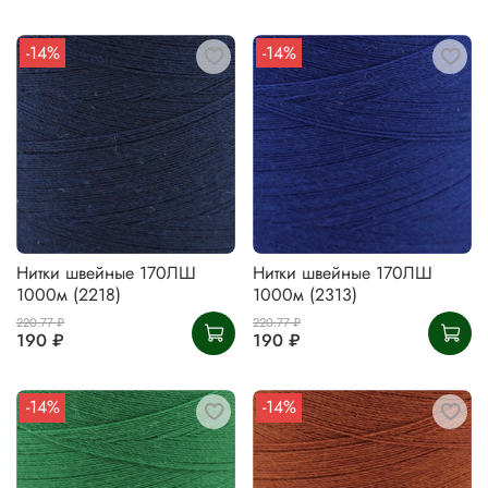
-14%
-14%
Нитки швейные 170ЛШ
Нитки швейные 170ЛШ
1000м (2218)
1000м (2313)
220.77 ₽
220.77 ₽
190 ₽
190 ₽
-14%
-14%