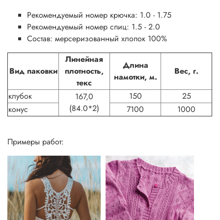
Рекомендуемый номер крючка: 1.0 - 1.75
Рекомендуемый номер спиц: 1.5 - 2.0
Состав: мерсеризованный хлопок 100%
Линейная
Длина
Вид паковки
плотность,
Вес, г.
намотки, м.
текс
клубок
150
25
167,0
(84.0*2)
конус
7100
1000
Примеры работ: