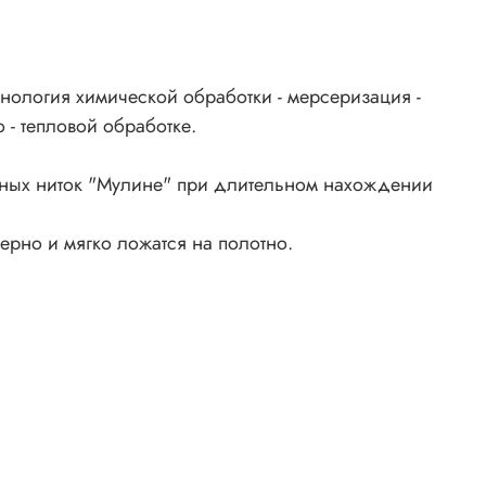
нология химической обработки - мерсеризация -
 - тепловой обработке.
ьных ниток "Мулине" при длительном нахождении
ерно и мягко ложатся на полотно.