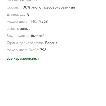
Состав:
100% хлопок мерсеризованный
Длина, м.:
8
Номер цвета ПНК:
9258
Цвет:
цветные
Вид намотки:
бытовой
Страна производства:
Россия
Номер цвета DMC:
798
Все характеристики