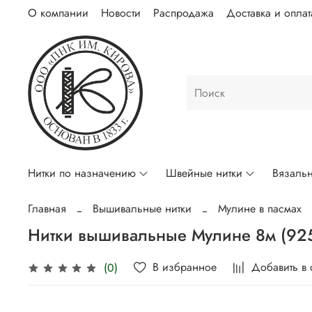
О компании
Новости
Распродажа
Доставка и оплат
Нитки по назначению
Швейные нитки
Вязальн
Главная
Вышивальные нитки
Мулине в пасмах
Нитки вышивальные Мулине 8м (92
В избранное
Добавить в
(0)