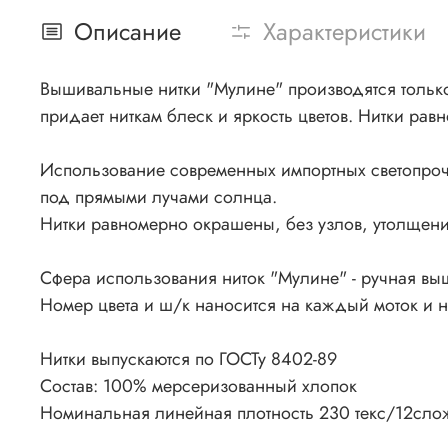
Описание
Характеристики
Вышивальные нитки "Мулине" производятся только 
придает ниткам блеск и яркость цветов. Нитки рав
Использование современных импортных светопроч
под прямыми лучами солнца.
Нитки равномерно окрашены, без узлов, утолщения
Сфера использования ниток "Мулине" - ручная вы
Номер цвета и ш/к наносится на каждый моток и 
Нитки выпускаются по ГОСТу 8402-89
Состав: 100% мерсеризованный хлопок
Номинальная линейная плотность 230 текс/12сло