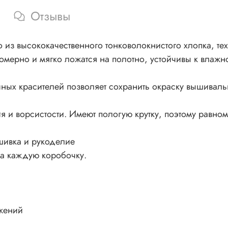
Отзывы
из высококачественного тонковолокнистого хлопка, тех
номерно и мягко ложатся на полотно, устойчивы к влажно
ных красителей позволяет сохранить окраску вышивал
 и ворсистости. Имеют пологую крутку, поэтому равном
шивка и рукоделие
на каждую коробочку.
жений