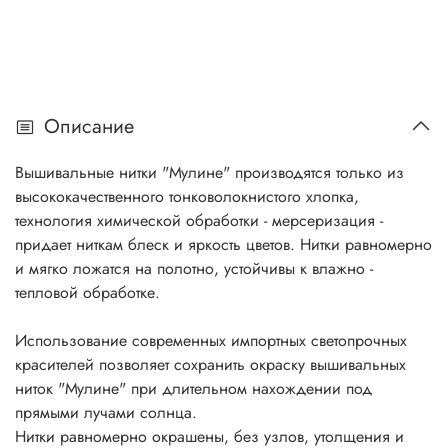
Описание
Вышивальные нитки "Мулине" производятся только из
высококачественного тонковолокнистого хлопка,
технология химической обработки - мерсеризация -
придает ниткам блеск и яркость цветов. Нитки равномерно
и мягко ложатся на полотно, устойчивы к влажно -
тепловой обработке.
Использование современных импортных светопрочных
красителей позволяет сохранить окраску вышивальных
ниток "Мулине" при длительном нахождении под
прямыми лучами солнца.
Нитки равномерно окрашены, без узлов, утолщения и