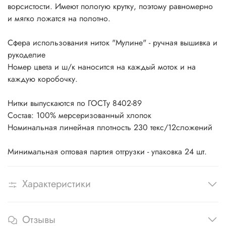
ворсистости. Имеют пологую крутку, поэтому равномерно
и мягко ложатся на полотно.
Сфера использования ниток "Мулине" - ручная вышивка и
рукоделие
Номер цвета и ш/к наносится на каждый моток и на
каждую коробочку.
Нитки выпускаются по ГОСТу 8402-89
Состав: 100% мерсеризованный хлопок
Номинальная линейная плотность 230 текс/12сложений
Минимальная оптовая партия отгрузки - упаковка 24 шт.
Характеристики
Отзывы