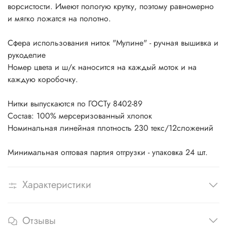
ворсистости. Имеют пологую крутку, поэтому равномерно
и мягко ложатся на полотно.
Сфера использования ниток "Мулине" - ручная вышивка и
рукоделие
Номер цвета и ш/к наносится на каждый моток и на
каждую коробочку.
Нитки выпускаются по ГОСТу 8402-89
Состав: 100% мерсеризованный хлопок
Номинальная линейная плотность 230 текс/12сложений
Минимальная оптовая партия отгрузки - упаковка 24 шт.
Характеристики
Отзывы