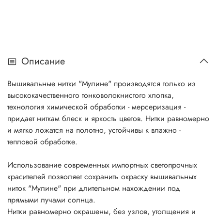
Описание
Вышивальные нитки "Мулине" производятся только из
высококачественного тонковолокнистого хлопка,
технология химической обработки - мерсеризация -
придает ниткам блеск и яркость цветов. Нитки равномерно
и мягко ложатся на полотно, устойчивы к влажно -
тепловой обработке.
Использование современных импортных светопрочных
красителей позволяет сохранить окраску вышивальных
ниток "Мулине" при длительном нахождении под
прямыми лучами солнца.
Нитки равномерно окрашены, без узлов, утолщения и