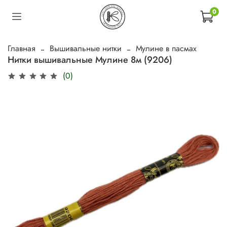
0
Главная
Вышивальные нитки
Мулине в пасмах
Нитки вышивальные Мулине 8м (9206)
(0)