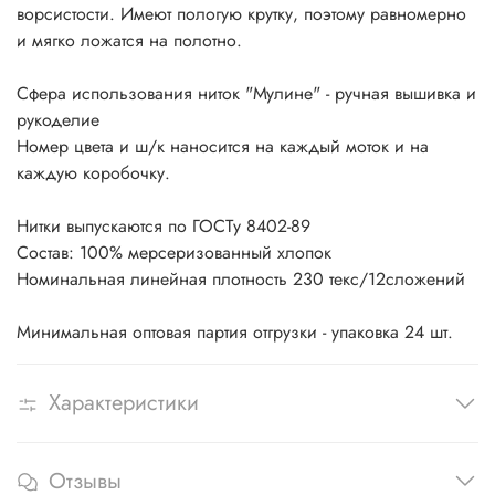
ворсистости. Имеют пологую крутку, поэтому равномерно
и мягко ложатся на полотно.
Сфера использования ниток "Мулине" - ручная вышивка и
рукоделие
Номер цвета и ш/к наносится на каждый моток и на
каждую коробочку.
Нитки выпускаются по ГОСТу 8402-89
Состав: 100% мерсеризованный хлопок
Номинальная линейная плотность 230 текс/12сложений
Минимальная оптовая партия отгрузки - упаковка 24 шт.
Характеристики
Отзывы