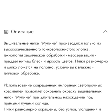
Описание
Вышивальные нитки "Мулине" производятся только из
высококачественного тонковолокнистого хлопка,
технология химической обработки - мерсеризация -
придает ниткам блеск и яркость цветов. Нитки равномерно
и мягко ложатся на полотно, устойчивы к влажно -
тепловой обработке.
Использование современных импортных светопрочных
красителей позволяет сохранить окраску вышивальных
ниток "Мулине" при длительном нахождении под
прямыми лучами солнца.
Нитки равномерно окрашены, без узлов, утолщения и