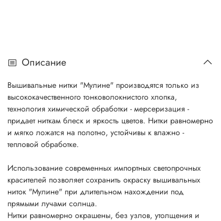
Описание
Вышивальные нитки "Мулине" производятся только из
высококачественного тонковолокнистого хлопка,
технология химической обработки - мерсеризация -
придает ниткам блеск и яркость цветов. Нитки равномерно
и мягко ложатся на полотно, устойчивы к влажно -
тепловой обработке.
Использование современных импортных светопрочных
красителей позволяет сохранить окраску вышивальных
ниток "Мулине" при длительном нахождении под
прямыми лучами солнца.
Нитки равномерно окрашены, без узлов, утолщения и