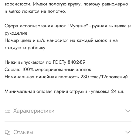
ворсистости. Имеют пологую крутку, поэтому равномерно
и мягко ложатся на полотно.
Сфера использования ниток "Мулине" - ручная вышивка и
рукоделие
Номер цвета и ш/к наносится на каждый моток и на
каждую коробочку.
Нитки выпускаются по ГОСТу 8402-89
Состав: 100% мерсеризованный хлопок
Номинальная линейная плотность 230 текс/12сложений
Минимальная оптовая партия отгрузки - упаковка 24 шт.
Характеристики
Отзывы