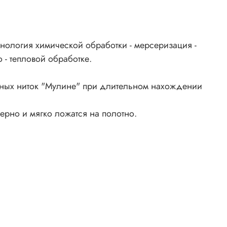
нология химической обработки - мерсеризация -
 - тепловой обработке.
ьных ниток "Мулине" при длительном нахождении
ерно и мягко ложатся на полотно.