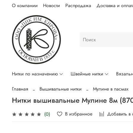
О компании
Новости
Распродажа
Доставка и оплат
Нитки по назначению
Швейные нитки
Вязальн
Главная
Вышивальные нитки
Мулине в пасмах
Нитки вышивальные Мулине 8м (87
В избранное
Добавить в
(0)