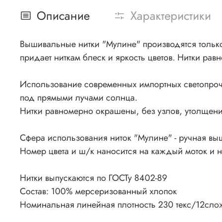
Описание
Характеристики
Вышивальные нитки "Мулине" производятся только 
придает ниткам блеск и яркость цветов. Нитки рав
Использование современных импортных светопроч
под прямыми лучами солнца.
Нитки равномерно окрашены, без узлов, утолщения
Сфера использования ниток "Мулине" - ручная вы
Номер цвета и ш/к наносится на каждый моток и 
Нитки выпускаются по ГОСТу 8402-89
Состав: 100% мерсеризованный хлопок
Номинальная линейная плотность 230 текс/12сло