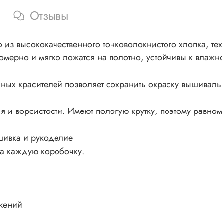
Отзывы
из высококачественного тонковолокнистого хлопка, тех
номерно и мягко ложатся на полотно, устойчивы к влажно
ных красителей позволяет сохранить окраску вышивал
 и ворсистости. Имеют пологую крутку, поэтому равном
шивка и рукоделие
на каждую коробочку.
жений