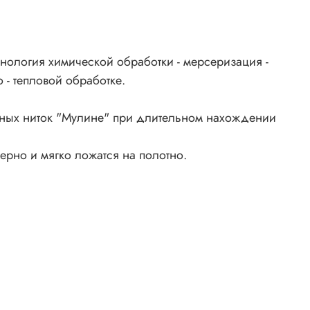
нология химической обработки - мерсеризация -
 - тепловой обработке.
ьных ниток "Мулине" при длительном нахождении
ерно и мягко ложатся на полотно.