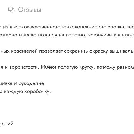
Отзывы
из высококачественного тонковолокнистого хлопка, тех
номерно и мягко ложатся на полотно, устойчивы к влажно
ных красителей позволяет сохранить окраску вышивал
 и ворсистости. Имеют пологую крутку, поэтому равном
шивка и рукоделие
на каждую коробочку.
жений