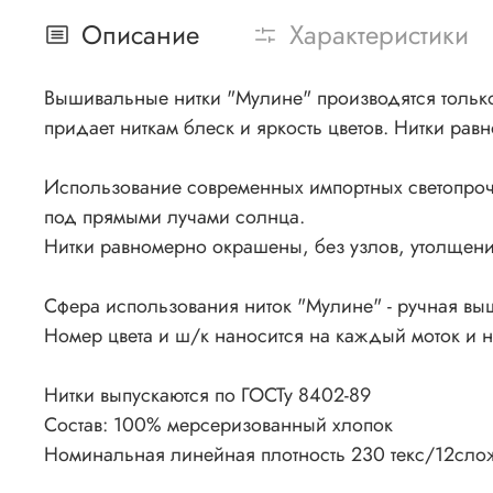
Описание
Характеристики
Вышивальные нитки "Мулине" производятся только 
придает ниткам блеск и яркость цветов. Нитки рав
Использование современных импортных светопроч
под прямыми лучами солнца.
Нитки равномерно окрашены, без узлов, утолщения
Сфера использования ниток "Мулине" - ручная вы
Номер цвета и ш/к наносится на каждый моток и 
Нитки выпускаются по ГОСТу 8402-89
Состав: 100% мерсеризованный хлопок
Номинальная линейная плотность 230 текс/12сло