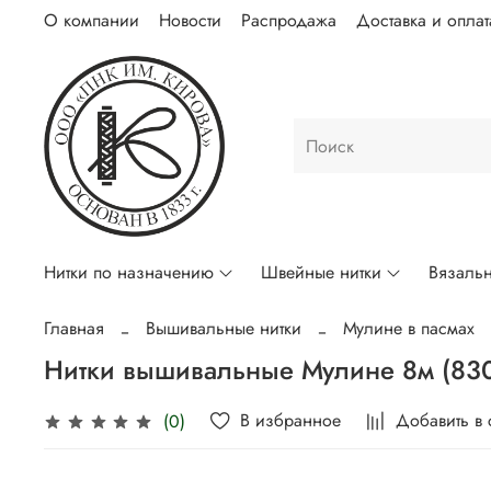
О компании
Новости
Распродажа
Доставка и оплат
Нитки по назначению
Швейные нитки
Вязальн
Главная
Вышивальные нитки
Мулине в пасмах
Нитки вышивальные Мулине 8м (83
В избранное
Добавить в
(0)