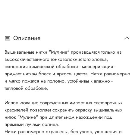
Описание
Вышивальные нитки "Мулине" производятся только из
высококачественного тонковолокнистого хлопка,
технология химической обработки - мерсеризация -
придает ниткам блеск и яркость цветов. Нитки равномерно
и мягко ложатся на полотно, устойчивы к влажно -
тепловой обработке.
Использование современных импортных светопрочных
красителей позволяет сохранить окраску вышивальных
ниток "Мулине" при длительном нахождении под
прямыми лучами солнца.
Нитки равномерно окрашены, без узлов, утолщения и