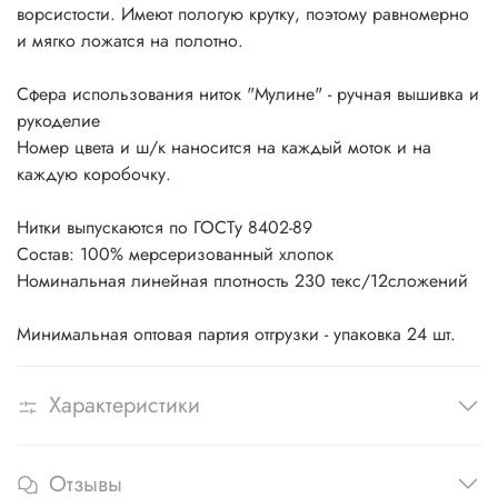
ворсистости. Имеют пологую крутку, поэтому равномерно
и мягко ложатся на полотно.
Сфера использования ниток "Мулине" - ручная вышивка и
рукоделие
Номер цвета и ш/к наносится на каждый моток и на
каждую коробочку.
Нитки выпускаются по ГОСТу 8402-89
Состав: 100% мерсеризованный хлопок
Номинальная линейная плотность 230 текс/12сложений
Минимальная оптовая партия отгрузки - упаковка 24 шт.
Характеристики
Отзывы