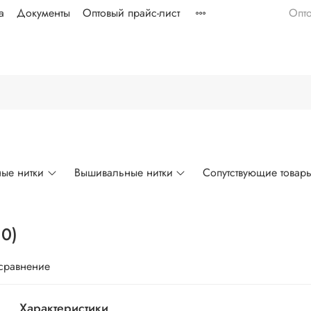
а
Документы
Оптовый прайс-лист
Опт
ые нитки
Вышивальные нитки
Сопутствующие товар
0)
 сравнение
Характеристики