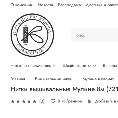
О компании
Новости
Распродажа
Доставка и оплат
Нитки по назначению
Швейные нитки
Вязальн
Главная
Вышивальные нитки
Мулине в пасмах
Нитки вышивальные Мулине 8м (721
В избранное
Добавить в
(0)