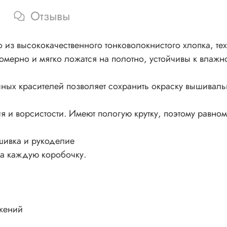
Отзывы
из высококачественного тонковолокнистого хлопка, тех
номерно и мягко ложатся на полотно, устойчивы к влажно
ных красителей позволяет сохранить окраску вышивал
 и ворсистости. Имеют пологую крутку, поэтому равном
шивка и рукоделие
на каждую коробочку.
жений