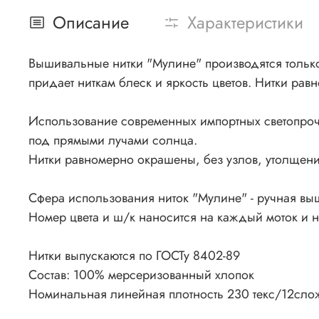
Описание
Характеристики
Вышивальные нитки "Мулине" производятся только 
придает ниткам блеск и яркость цветов. Нитки рав
Использование современных импортных светопроч
под прямыми лучами солнца.
Нитки равномерно окрашены, без узлов, утолщения
Сфера использования ниток "Мулине" - ручная вы
Номер цвета и ш/к наносится на каждый моток и 
Нитки выпускаются по ГОСТу 8402-89
Состав: 100% мерсеризованный хлопок
Номинальная линейная плотность 230 текс/12сло