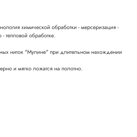
нология химической обработки - мерсеризация -
 - тепловой обработке.
ьных ниток "Мулине" при длительном нахождении
ерно и мягко ложатся на полотно.