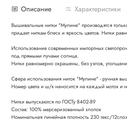
Описание
Характеристики
Вышивальные нитки "Мулине" производятся только 
придает ниткам блеск и яркость цветов. Нитки рав
Использование современных импортных светопроч
под прямыми лучами солнца.
Нитки равномерно окрашены, без узлов, утолщения
Сфера использования ниток "Мулине" - ручная вы
Номер цвета и ш/к наносится на каждый моток и 
Нитки выпускаются по ГОСТу 8402-89
Состав: 100% мерсеризованный хлопок
Номинальная линейная плотность 230 текс/12сло