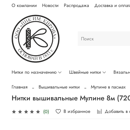
О компании
Новости
Распродажа
Доставка и оплат
Нитки по назначению
Швейные нитки
Вязальн
Главная
Вышивальные нитки
Мулине в пасмах
Нитки вышивальные Мулине 8м (72
В избранное
Добавить в
(0)