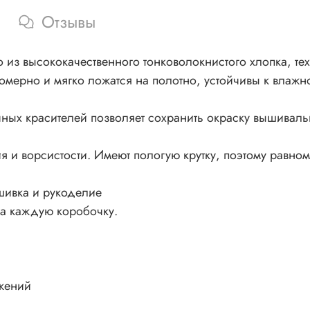
Отзывы
из высококачественного тонковолокнистого хлопка, тех
номерно и мягко ложатся на полотно, устойчивы к влажно
ных красителей позволяет сохранить окраску вышивал
 и ворсистости. Имеют пологую крутку, поэтому равном
шивка и рукоделие
на каждую коробочку.
жений