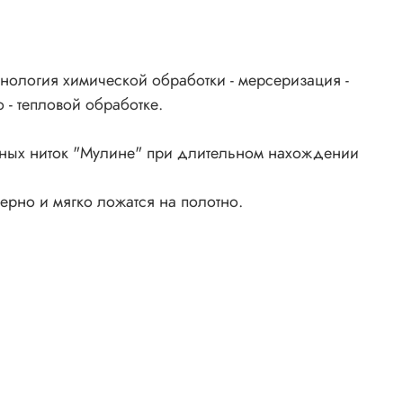
нология химической обработки - мерсеризация -
 - тепловой обработке.
ьных ниток "Мулине" при длительном нахождении
ерно и мягко ложатся на полотно.