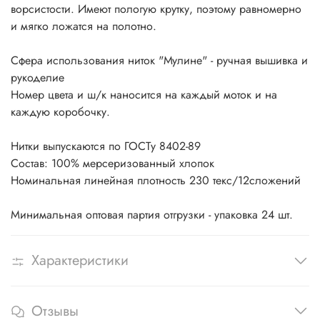
ворсистости. Имеют пологую крутку, поэтому равномерно
и мягко ложатся на полотно.
Сфера использования ниток "Мулине" - ручная вышивка и
рукоделие
Номер цвета и ш/к наносится на каждый моток и на
каждую коробочку.
Нитки выпускаются по ГОСТу 8402-89
Состав: 100% мерсеризованный хлопок
Номинальная линейная плотность 230 текс/12сложений
Минимальная оптовая партия отгрузки - упаковка 24 шт.
Характеристики
Отзывы