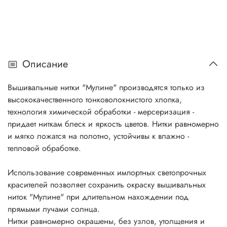
Описание
Вышивальные нитки "Мулине" производятся только из
высококачественного тонковолокнистого хлопка,
технология химической обработки - мерсеризация -
придает ниткам блеск и яркость цветов. Нитки равномерно
и мягко ложатся на полотно, устойчивы к влажно -
тепловой обработке.
Использование современных импортных светопрочных
красителей позволяет сохранить окраску вышивальных
ниток "Мулине" при длительном нахождении под
прямыми лучами солнца.
Нитки равномерно окрашены, без узлов, утолщения и