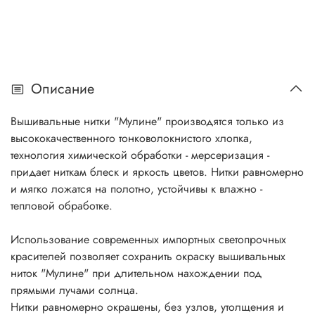
Описание
Вышивальные нитки "Мулине" производятся только из
высококачественного тонковолокнистого хлопка,
технология химической обработки - мерсеризация -
придает ниткам блеск и яркость цветов. Нитки равномерно
и мягко ложатся на полотно, устойчивы к влажно -
тепловой обработке.
Использование современных импортных светопрочных
красителей позволяет сохранить окраску вышивальных
ниток "Мулине" при длительном нахождении под
прямыми лучами солнца.
Нитки равномерно окрашены, без узлов, утолщения и