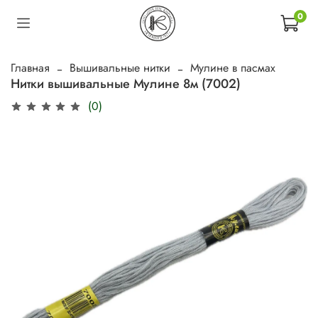
0
Главная
Вышивальные нитки
Мулине в пасмах
Нитки вышивальные Мулине 8м (7002)
(0)