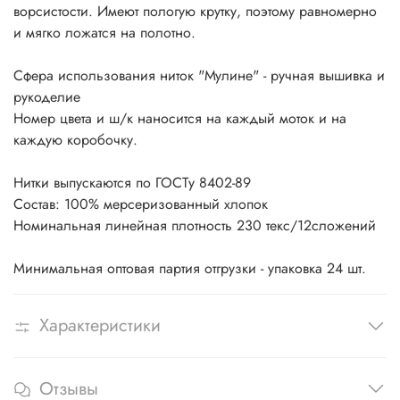
ворсистости. Имеют пологую крутку, поэтому равномерно
и мягко ложатся на полотно.
Сфера использования ниток "Мулине" - ручная вышивка и
рукоделие
Номер цвета и ш/к наносится на каждый моток и на
каждую коробочку.
Нитки выпускаются по ГОСТу 8402-89
Состав: 100% мерсеризованный хлопок
Номинальная линейная плотность 230 текс/12сложений
Минимальная оптовая партия отгрузки - упаковка 24 шт.
Характеристики
Отзывы