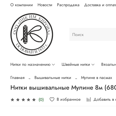
О компании
Новости
Распродажа
Доставка и оплат
Нитки по назначению
Швейные нитки
Вязальн
Главная
Вышивальные нитки
Мулине в пасмах
Нитки вышивальные Мулине 8м (68
В избранное
Добавить в
(0)