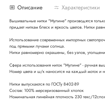
Описание
Характеристики
Вышивальные нитки "Мулине" производятся только 
придает ниткам блеск и яркость цветов. Нитки рав
Использование современных импортных светопроч
под прямыми лучами солнца.
Нитки равномерно окрашены, без узлов, утолщения
Сфера использования ниток "Мулине" - ручная вы
Номер цвета и ш/к наносится на каждый моток и 
Нитки выпускаются по ГОСТу 8402-89
Состав: 100% мерсеризованный хлопок
Номинальная линейная плотность 230 текс/12сло