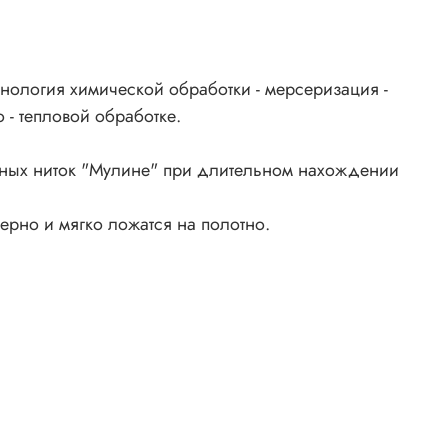
нология химической обработки - мерсеризация -
 - тепловой обработке.
ьных ниток "Мулине" при длительном нахождении
ерно и мягко ложатся на полотно.