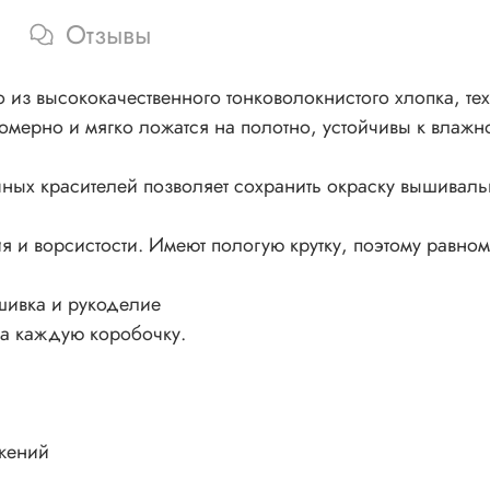
Отзывы
из высококачественного тонковолокнистого хлопка, тех
номерно и мягко ложатся на полотно, устойчивы к влажно
ных красителей позволяет сохранить окраску вышивал
 и ворсистости. Имеют пологую крутку, поэтому равном
шивка и рукоделие
на каждую коробочку.
жений