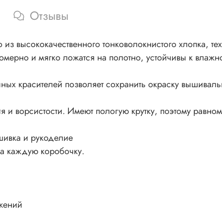
Отзывы
из высококачественного тонковолокнистого хлопка, тех
номерно и мягко ложатся на полотно, устойчивы к влажно
ных красителей позволяет сохранить окраску вышивал
 и ворсистости. Имеют пологую крутку, поэтому равном
шивка и рукоделие
на каждую коробочку.
жений