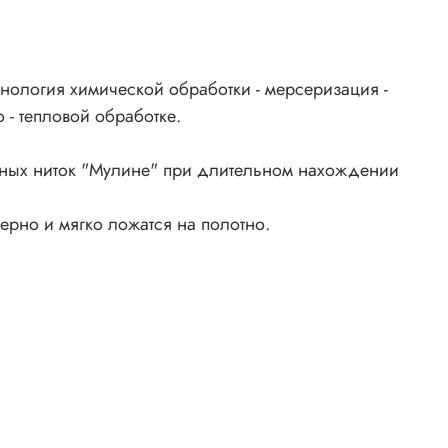
нология химической обработки - мерсеризация -
 - тепловой обработке.
ьных ниток "Мулине" при длительном нахождении
ерно и мягко ложатся на полотно.