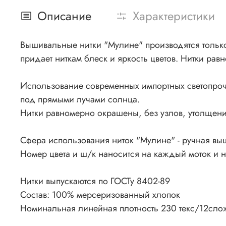
Описание
Характеристики
Вышивальные нитки "Мулине" производятся только 
придает ниткам блеск и яркость цветов. Нитки рав
Использование современных импортных светопроч
под прямыми лучами солнца.
Нитки равномерно окрашены, без узлов, утолщения
Сфера использования ниток "Мулине" - ручная вы
Номер цвета и ш/к наносится на каждый моток и 
Нитки выпускаются по ГОСТу 8402-89
Состав: 100% мерсеризованный хлопок
Номинальная линейная плотность 230 текс/12сло