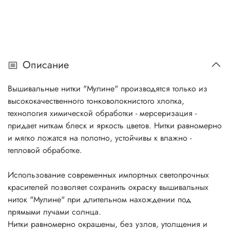
Описание
Вышивальные нитки "Мулине" производятся только из
высококачественного тонковолокнистого хлопка,
технология химической обработки - мерсеризация -
придает ниткам блеск и яркость цветов. Нитки равномерно
и мягко ложатся на полотно, устойчивы к влажно -
тепловой обработке.
Использование современных импортных светопрочных
красителей позволяет сохранить окраску вышивальных
ниток "Мулине" при длительном нахождении под
прямыми лучами солнца.
Нитки равномерно окрашены, без узлов, утолщения и