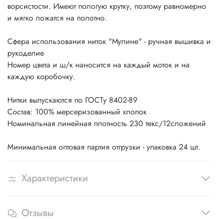
ворсистости. Имеют пологую крутку, поэтому равномерно
и мягко ложатся на полотно.
Сфера использования ниток "Мулине" - ручная вышивка и
рукоделие
Номер цвета и ш/к наносится на каждый моток и на
каждую коробочку.
Нитки выпускаются по ГОСТу 8402-89
Состав: 100% мерсеризованный хлопок
Номинальная линейная плотность 230 текс/12сложений
Минимальная оптовая партия отгрузки - упаковка 24 шт.
Характеристики
Отзывы