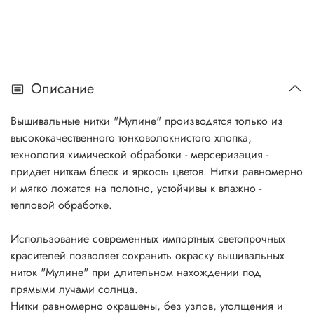
Описание
Вышивальные нитки "Мулине" производятся только из
высококачественного тонковолокнистого хлопка,
технология химической обработки - мерсеризация -
придает ниткам блеск и яркость цветов. Нитки равномерно
и мягко ложатся на полотно, устойчивы к влажно -
тепловой обработке.
Использование современных импортных светопрочных
красителей позволяет сохранить окраску вышивальных
ниток "Мулине" при длительном нахождении под
прямыми лучами солнца.
Нитки равномерно окрашены, без узлов, утолщения и