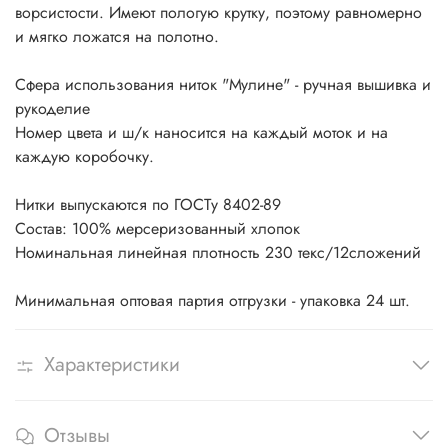
ворсистости. Имеют пологую крутку, поэтому равномерно
и мягко ложатся на полотно.
Сфера использования ниток "Мулине" - ручная вышивка и
рукоделие
Номер цвета и ш/к наносится на каждый моток и на
каждую коробочку.
Нитки выпускаются по ГОСТу 8402-89
Состав: 100% мерсеризованный хлопок
Номинальная линейная плотность 230 текс/12сложений
Минимальная оптовая партия отгрузки - упаковка 24 шт.
Характеристики
Отзывы