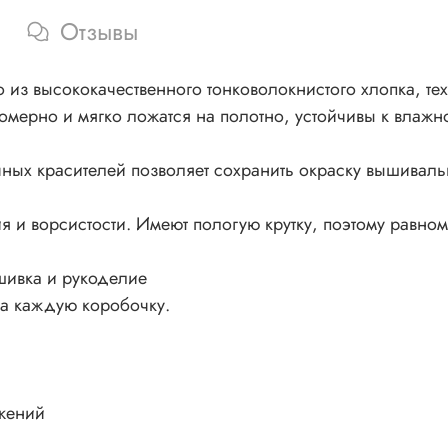
Отзывы
из высококачественного тонковолокнистого хлопка, тех
номерно и мягко ложатся на полотно, устойчивы к влажно
ных красителей позволяет сохранить окраску вышивал
 и ворсистости. Имеют пологую крутку, поэтому равном
шивка и рукоделие
на каждую коробочку.
жений