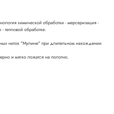
нология химической обработки - мерсеризация -
 - тепловой обработке.
ьных ниток "Мулине" при длительном нахождении
ерно и мягко ложатся на полотно.