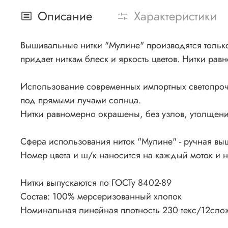
Описание
Характеристики
Вышивальные нитки "Мулине" производятся только 
придает ниткам блеск и яркость цветов. Нитки рав
Использование современных импортных светопроч
под прямыми лучами солнца.
Нитки равномерно окрашены, без узлов, утолщения
Сфера использования ниток "Мулине" - ручная вы
Номер цвета и ш/к наносится на каждый моток и 
Нитки выпускаются по ГОСТу 8402-89
Состав: 100% мерсеризованный хлопок
Номинальная линейная плотность 230 текс/12сло