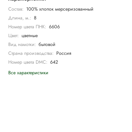
Состав:
100% хлопок мерсеризованный
Длина, м.:
8
Номер цвета ПНК:
6606
Цвет:
цветные
Вид намотки:
бытовой
Страна производства:
Россия
Номер цвета DMC:
642
Все характеристики