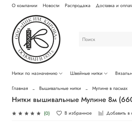
О компании
Новости
Распродажа
Доставка и оплат
Нитки по назначению
Швейные нитки
Вязальн
Главная
Вышивальные нитки
Мулине в пасмах
Нитки вышивальные Мулине 8м (66
В избранное
Добавить в
(0)