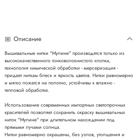
Описание
Вышивальные нитки "Мулине" производятся только из
высококачественного тонковолокнистого хлопка,
технология химической обработки - мерсеризация -
придает ниткам блеск и яркость цветов. Нитки равномерно
и мягко ложатся на полотно, устойчивы к влажно -
тепловой обработке.
Использование современных импортных светопрочных
красителей позволяет сохранить окраску вышивальных
ниток "Мулине" при длительном нахождении под
прямыми лучами солнца.
Нитки равномерно окрашены, без узлов, утолщения и