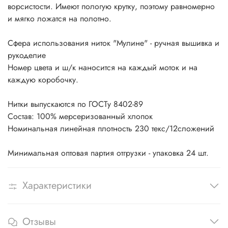
ворсистости. Имеют пологую крутку, поэтому равномерно
и мягко ложатся на полотно.
Сфера использования ниток "Мулине" - ручная вышивка и
рукоделие
Номер цвета и ш/к наносится на каждый моток и на
каждую коробочку.
Нитки выпускаются по ГОСТу 8402-89
Состав: 100% мерсеризованный хлопок
Номинальная линейная плотность 230 текс/12сложений
Минимальная оптовая партия отгрузки - упаковка 24 шт.
Характеристики
Отзывы