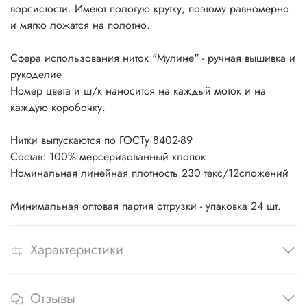
ворсистости. Имеют пологую крутку, поэтому равномерно
и мягко ложатся на полотно.
Сфера использования ниток "Мулине" - ручная вышивка и
рукоделие
Номер цвета и ш/к наносится на каждый моток и на
каждую коробочку.
Нитки выпускаются по ГОСТу 8402-89
Состав: 100% мерсеризованный хлопок
Номинальная линейная плотность 230 текс/12сложений
Минимальная оптовая партия отгрузки - упаковка 24 шт.
Характеристики
Отзывы