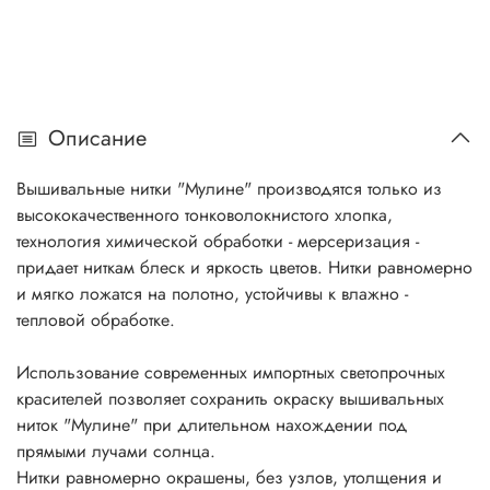
Описание
Вышивальные нитки "Мулине" производятся только из
высококачественного тонковолокнистого хлопка,
технология химической обработки - мерсеризация -
придает ниткам блеск и яркость цветов. Нитки равномерно
и мягко ложатся на полотно, устойчивы к влажно -
тепловой обработке.
Использование современных импортных светопрочных
красителей позволяет сохранить окраску вышивальных
ниток "Мулине" при длительном нахождении под
прямыми лучами солнца.
Нитки равномерно окрашены, без узлов, утолщения и