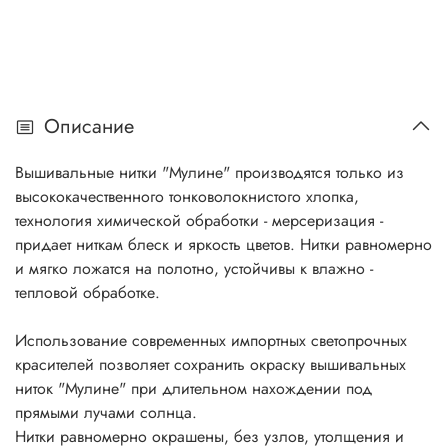
Описание
Вышивальные нитки "Мулине" производятся только из
высококачественного тонковолокнистого хлопка,
технология химической обработки - мерсеризация -
придает ниткам блеск и яркость цветов. Нитки равномерно
и мягко ложатся на полотно, устойчивы к влажно -
тепловой обработке.
Использование современных импортных светопрочных
красителей позволяет сохранить окраску вышивальных
ниток "Мулине" при длительном нахождении под
прямыми лучами солнца.
Нитки равномерно окрашены, без узлов, утолщения и