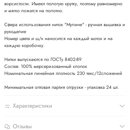
ворсистости. Имеют пологую крутку, поэтому равномерно
и мягко ложатся на полотно.
Сфера использования ниток "Мулине" - ручная вышивка и
рукоделие
Номер цвета и ш/к наносится на каждый моток и на
каждую коробочку.
Нитки выпускаются по ГОСТу 8402-89
Состав: 100% мерсеризованный хлопок
Номинальная линейная плотность 230 текс/12сложений
Минимальная оптовая партия отгрузки - упаковка 24 шт.
Характеристики
Отзывы