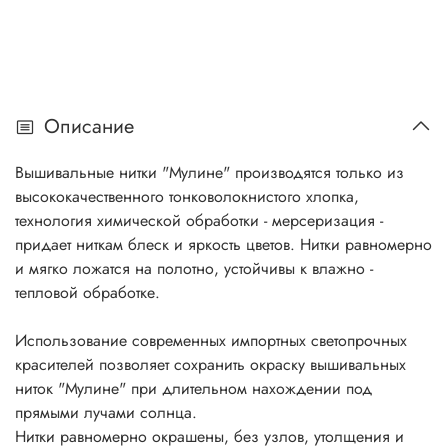
Описание
Вышивальные нитки "Мулине" производятся только из
высококачественного тонковолокнистого хлопка,
технология химической обработки - мерсеризация -
придает ниткам блеск и яркость цветов. Нитки равномерно
и мягко ложатся на полотно, устойчивы к влажно -
тепловой обработке.
Использование современных импортных светопрочных
красителей позволяет сохранить окраску вышивальных
ниток "Мулине" при длительном нахождении под
прямыми лучами солнца.
Нитки равномерно окрашены, без узлов, утолщения и