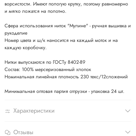
ворсистости. Имеют пологую крутку, поэтому равномерно
и мягко ложатся на полотно.
Сфера использования ниток "Мулине" - ручная вышивка и
рукоделие
Номер цвета и ш/к наносится на каждый моток и на
каждую коробочку.
Нитки выпускаются по ГОСТу 8402-89
Состав: 100% мерсеризованный хлопок
Номинальная линейная плотность 230 текс/12сложений
Минимальная оптовая партия отгрузки - упаковка 24 шт.
Характеристики
Отзывы