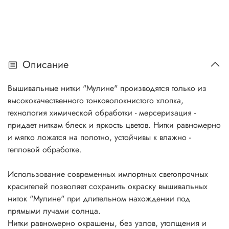
Описание
Вышивальные нитки "Мулине" производятся только из
высококачественного тонковолокнистого хлопка,
технология химической обработки - мерсеризация -
придает ниткам блеск и яркость цветов. Нитки равномерно
и мягко ложатся на полотно, устойчивы к влажно -
тепловой обработке.
Использование современных импортных светопрочных
красителей позволяет сохранить окраску вышивальных
ниток "Мулине" при длительном нахождении под
прямыми лучами солнца.
Нитки равномерно окрашены, без узлов, утолщения и