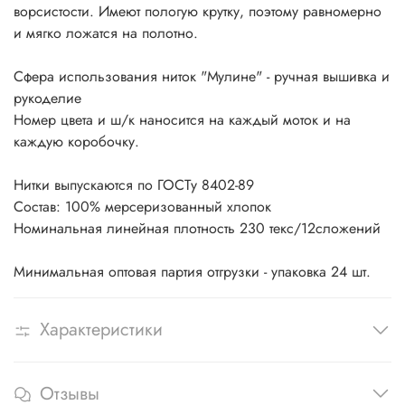
ворсистости. Имеют пологую крутку, поэтому равномерно
и мягко ложатся на полотно.
Сфера использования ниток "Мулине" - ручная вышивка и
рукоделие
Номер цвета и ш/к наносится на каждый моток и на
каждую коробочку.
Нитки выпускаются по ГОСТу 8402-89
Состав: 100% мерсеризованный хлопок
Номинальная линейная плотность 230 текс/12сложений
Минимальная оптовая партия отгрузки - упаковка 24 шт.
Характеристики
Отзывы