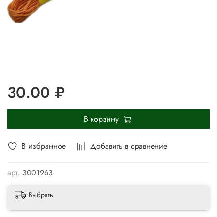
30.00 ₽
В корзину
В избранное
Добавить в сравнение
арт.
3001963
Выбрать