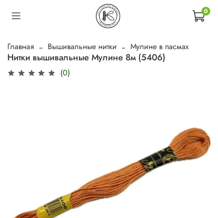
0
Главная
Вышивальные нитки
Мулине в пасмах
Нитки вышивальные Мулине 8м (5406)
(0)