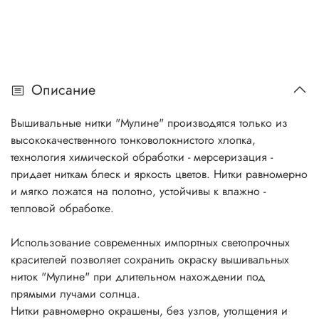
Описание
Вышивальные нитки "Мулине" производятся только из
высококачественного тонковолокнистого хлопка,
технология химической обработки - мерсеризация -
придает ниткам блеск и яркость цветов. Нитки равномерно
и мягко ложатся на полотно, устойчивы к влажно -
тепловой обработке.
Использование современных импортных светопрочных
красителей позволяет сохранить окраску вышивальных
ниток "Мулине" при длительном нахождении под
прямыми лучами солнца.
Нитки равномерно окрашены, без узлов, утолщения и