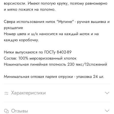
ворсистости. Имеют пологую крутку, поэтому равномерно
и мягко ложатся на полотно.
Сфера использования ниток "Мулине" - ручная вышивка и
рукоделие
Номер цвета и ш/к наносится на каждый моток и на
каждую коробочку.
Нитки выпускаются по ГОСТу 8402-89
Состав: 100% мерсеризованный хлопок
Номинальная линейная плотность 230 текс/12сложений
Минимальная оптовая партия отгрузки - упаковка 24 шт.
Характеристики
Отзывы