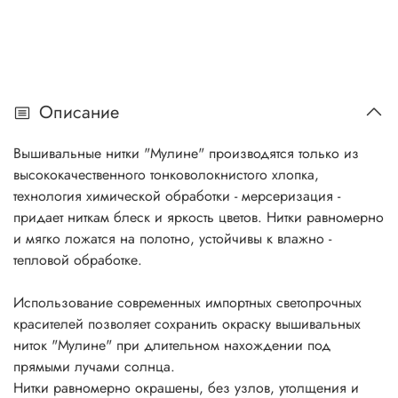
Описание
Вышивальные нитки "Мулине" производятся только из
высококачественного тонковолокнистого хлопка,
технология химической обработки - мерсеризация -
придает ниткам блеск и яркость цветов. Нитки равномерно
и мягко ложатся на полотно, устойчивы к влажно -
тепловой обработке.
Использование современных импортных светопрочных
красителей позволяет сохранить окраску вышивальных
ниток "Мулине" при длительном нахождении под
прямыми лучами солнца.
Нитки равномерно окрашены, без узлов, утолщения и