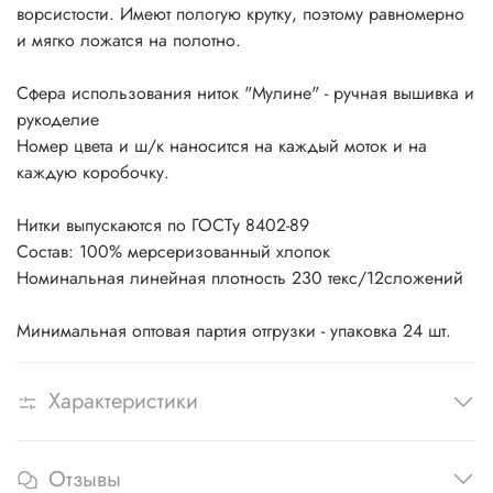
ворсистости. Имеют пологую крутку, поэтому равномерно
и мягко ложатся на полотно.
Сфера использования ниток "Мулине" - ручная вышивка и
рукоделие
Номер цвета и ш/к наносится на каждый моток и на
каждую коробочку.
Нитки выпускаются по ГОСТу 8402-89
Состав: 100% мерсеризованный хлопок
Номинальная линейная плотность 230 текс/12сложений
Минимальная оптовая партия отгрузки - упаковка 24 шт.
Характеристики
Отзывы