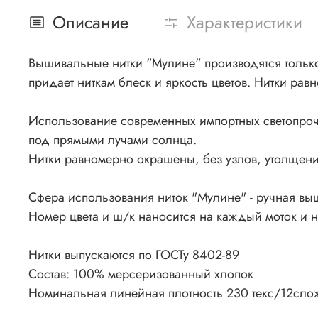
Описание
Характеристики
Вышивальные нитки "Мулине" производятся только 
придает ниткам блеск и яркость цветов. Нитки рав
Использование современных импортных светопроч
под прямыми лучами солнца.
Нитки равномерно окрашены, без узлов, утолщения
Сфера использования ниток "Мулине" - ручная вы
Номер цвета и ш/к наносится на каждый моток и 
Нитки выпускаются по ГОСТу 8402-89
Состав: 100% мерсеризованный хлопок
Номинальная линейная плотность 230 текс/12сло