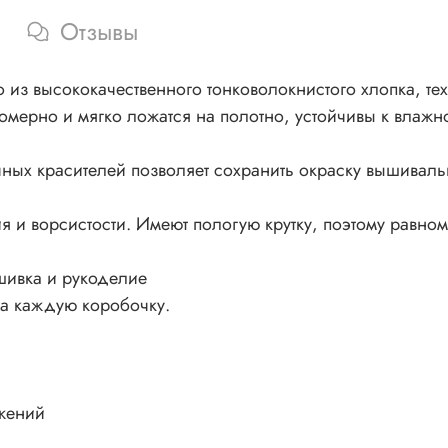
Отзывы
из высококачественного тонковолокнистого хлопка, тех
номерно и мягко ложатся на полотно, устойчивы к влажно
ных красителей позволяет сохранить окраску вышивал
 и ворсистости. Имеют пологую крутку, поэтому равном
шивка и рукоделие
на каждую коробочку.
жений