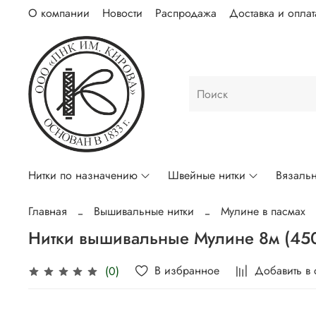
О компании
Новости
Распродажа
Доставка и оплат
Нитки по назначению
Швейные нитки
Вязальн
Главная
Вышивальные нитки
Мулине в пасмах
Нитки вышивальные Мулине 8м (45
В избранное
Добавить в
(0)