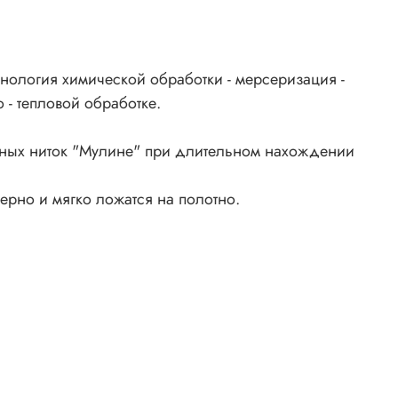
нология химической обработки - мерсеризация -
 - тепловой обработке.
ьных ниток "Мулине" при длительном нахождении
ерно и мягко ложатся на полотно.