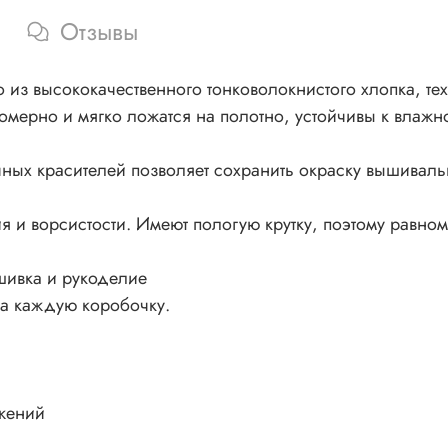
Отзывы
из высококачественного тонковолокнистого хлопка, тех
номерно и мягко ложатся на полотно, устойчивы к влажно
ных красителей позволяет сохранить окраску вышивал
 и ворсистости. Имеют пологую крутку, поэтому равном
шивка и рукоделие
на каждую коробочку.
жений