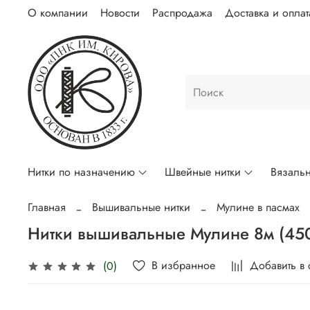
О компании
Новости
Распродажа
Доставка и оплат
Нитки по назначению
Швейные нитки
Вязальн
Главная
Вышивальные нитки
Мулине в пасмах
Нитки вышивальные Мулине 8м (45
В избранное
Добавить в
(0)