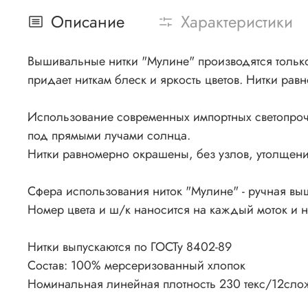
Описание
Характеристики
Вышивальные нитки "Мулине" производятся только 
придает ниткам блеск и яркость цветов. Нитки рав
Использование современных импортных светопроч
под прямыми лучами солнца.
Нитки равномерно окрашены, без узлов, утолщения
Сфера использования ниток "Мулине" - ручная вы
Номер цвета и ш/к наносится на каждый моток и 
Нитки выпускаются по ГОСТу 8402-89
Состав: 100% мерсеризованный хлопок
Номинальная линейная плотность 230 текс/12сло