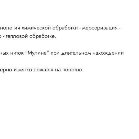
нология химической обработки - мерсеризация -
 - тепловой обработке.
ьных ниток "Мулине" при длительном нахождении
ерно и мягко ложатся на полотно.