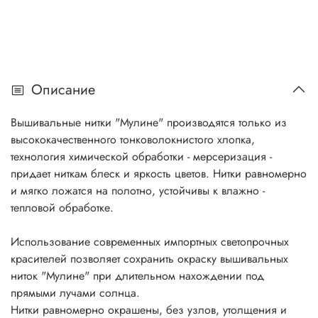
Описание
Вышивальные нитки "Мулине" производятся только из
высококачественного тонковолокнистого хлопка,
технология химической обработки - мерсеризация -
придает ниткам блеск и яркость цветов. Нитки равномерно
и мягко ложатся на полотно, устойчивы к влажно -
тепловой обработке.
Использование современных импортных светопрочных
красителей позволяет сохранить окраску вышивальных
ниток "Мулине" при длительном нахождении под
прямыми лучами солнца.
Нитки равномерно окрашены, без узлов, утолщения и