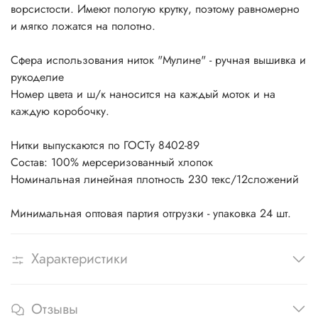
ворсистости. Имеют пологую крутку, поэтому равномерно
и мягко ложатся на полотно.
Сфера использования ниток "Мулине" - ручная вышивка и
рукоделие
Номер цвета и ш/к наносится на каждый моток и на
каждую коробочку.
Нитки выпускаются по ГОСТу 8402-89
Состав: 100% мерсеризованный хлопок
Номинальная линейная плотность 230 текс/12сложений
Минимальная оптовая партия отгрузки - упаковка 24 шт.
Характеристики
Отзывы