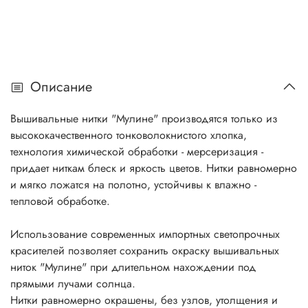
Описание
Вышивальные нитки "Мулине" производятся только из
высококачественного тонковолокнистого хлопка,
технология химической обработки - мерсеризация -
придает ниткам блеск и яркость цветов. Нитки равномерно
и мягко ложатся на полотно, устойчивы к влажно -
тепловой обработке.
Использование современных импортных светопрочных
красителей позволяет сохранить окраску вышивальных
ниток "Мулине" при длительном нахождении под
прямыми лучами солнца.
Нитки равномерно окрашены, без узлов, утолщения и