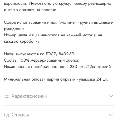
ворсистости. Имеют пологую крутку, поэтому равномерно
и мягко ложатся на полотно.
Сфера использования ниток "Мулине" - ручная вышивка и
рукоделие
Номер цвета и ш/к наносится на каждый моток и на
каждую коробочку.
Нитки выпускаются по ГОСТу 8402-89
Состав: 100% мерсеризованный хлопок
Номинальная линейная плотность 230 текс/12сложений
Минимальная оптовая партия отгрузки - упаковка 24 шт.
Характеристики
Отзывы