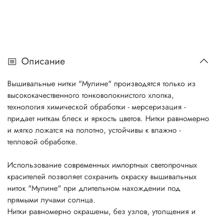
Описание
Вышивальные нитки "Мулине" производятся только из
высококачественного тонковолокнистого хлопка,
технология химической обработки - мерсеризация -
придает ниткам блеск и яркость цветов. Нитки равномерно
и мягко ложатся на полотно, устойчивы к влажно -
тепловой обработке.
Использование современных импортных светопрочных
красителей позволяет сохранить окраску вышивальных
ниток "Мулине" при длительном нахождении под
прямыми лучами солнца.
Нитки равномерно окрашены, без узлов, утолщения и