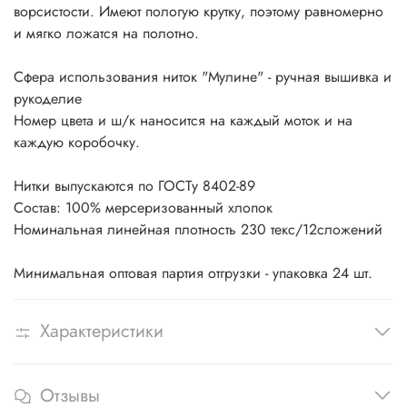
ворсистости. Имеют пологую крутку, поэтому равномерно
и мягко ложатся на полотно.
Сфера использования ниток "Мулине" - ручная вышивка и
рукоделие
Номер цвета и ш/к наносится на каждый моток и на
каждую коробочку.
Нитки выпускаются по ГОСТу 8402-89
Состав: 100% мерсеризованный хлопок
Номинальная линейная плотность 230 текс/12сложений
Минимальная оптовая партия отгрузки - упаковка 24 шт.
Характеристики
Отзывы