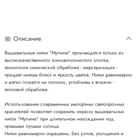
Описание
Вышивальные нитки "Мулине" производятся только из
высококачественного тонковолокнистого хлопка,
технология химической обработки - мерсеризация -
придает ниткам блеск и яркость цветов. Нитки равномерно
и мягко ложатся на полотно, устойчивы к влажно -
тепловой обработке.
Использование современных импортных светопрочных
красителей позволяет сохранить окраску вышивальных
ниток "Мулине" при длительном нахождении под
прямыми лучами солнца.
Нитки равномерно окрашены, без узлов, утолщения и