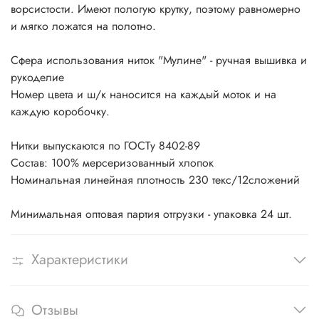
ворсистости. Имеют пологую крутку, поэтому равномерно
и мягко ложатся на полотно.
Сфера использования ниток "Мулине" - ручная вышивка и
рукоделие
Номер цвета и ш/к наносится на каждый моток и на
каждую коробочку.
Нитки выпускаются по ГОСТу 8402-89
Состав: 100% мерсеризованный хлопок
Номинальная линейная плотность 230 текс/12сложений
Минимальная оптовая партия отгрузки - упаковка 24 шт.
Характеристики
Отзывы