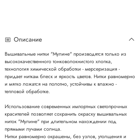
Описание
Вышивальные нитки "Мулине" производятся только из
высококачественного тонковолокнистого хлопка,
технология химической обработки - мерсеризация -
придает ниткам блеск и яркость цветов. Нитки равномерно
и мягко ложатся на полотно, устойчивы к влажно -
тепловой обработке.
Использование современных импортных светопрочных
красителей позволяет сохранить окраску вышивальных
ниток "Мулине" при длительном нахождении под
прямыми лучами солнца.
Нитки равномерно окрашены, без узлов, утолщения и