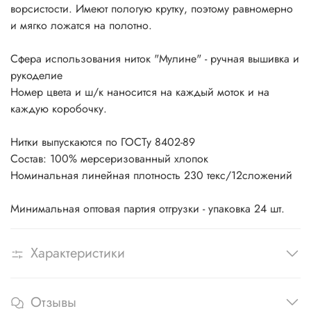
ворсистости. Имеют пологую крутку, поэтому равномерно
и мягко ложатся на полотно.
Сфера использования ниток "Мулине" - ручная вышивка и
рукоделие
Номер цвета и ш/к наносится на каждый моток и на
каждую коробочку.
Нитки выпускаются по ГОСТу 8402-89
Состав: 100% мерсеризованный хлопок
Номинальная линейная плотность 230 текс/12сложений
Минимальная оптовая партия отгрузки - упаковка 24 шт.
Характеристики
Отзывы