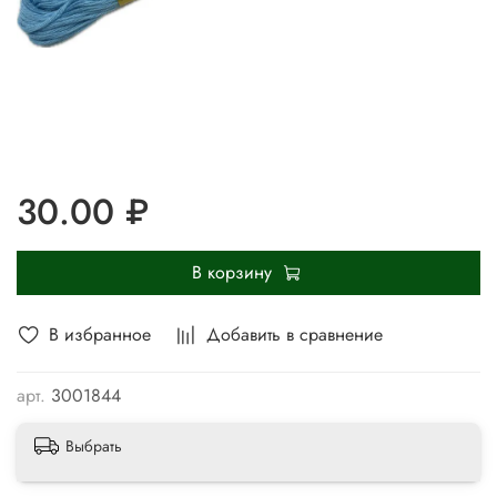
30.00 ₽
В корзину
В избранное
Добавить в сравнение
арт.
3001844
Выбрать