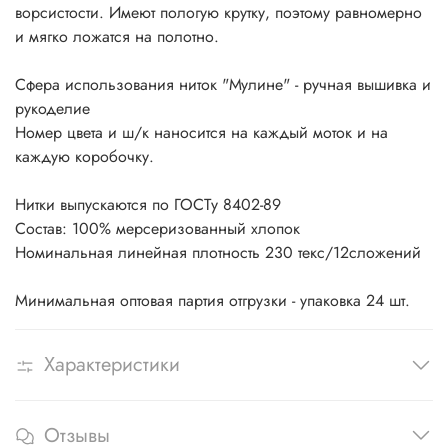
ворсистости. Имеют пологую крутку, поэтому равномерно
и мягко ложатся на полотно.
Сфера использования ниток "Мулине" - ручная вышивка и
рукоделие
Номер цвета и ш/к наносится на каждый моток и на
каждую коробочку.
Нитки выпускаются по ГОСТу 8402-89
Состав: 100% мерсеризованный хлопок
Номинальная линейная плотность 230 текс/12сложений
Минимальная оптовая партия отгрузки - упаковка 24 шт.
Характеристики
Отзывы