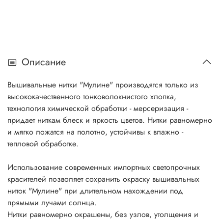
Описание
Вышивальные нитки "Мулине" производятся только из
высококачественного тонковолокнистого хлопка,
технология химической обработки - мерсеризация -
придает ниткам блеск и яркость цветов. Нитки равномерно
и мягко ложатся на полотно, устойчивы к влажно -
тепловой обработке.
Использование современных импортных светопрочных
красителей позволяет сохранить окраску вышивальных
ниток "Мулине" при длительном нахождении под
прямыми лучами солнца.
Нитки равномерно окрашены, без узлов, утолщения и