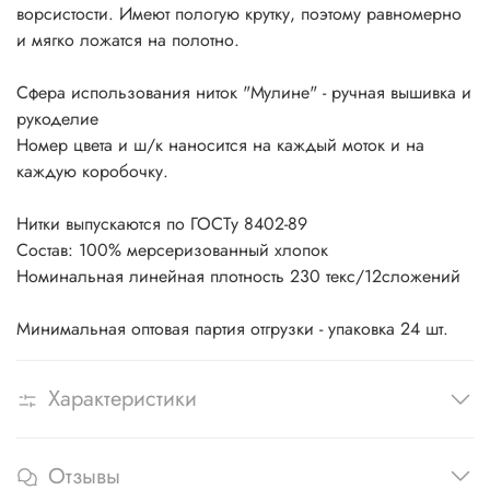
ворсистости. Имеют пологую крутку, поэтому равномерно
и мягко ложатся на полотно.
Сфера использования ниток "Мулине" - ручная вышивка и
рукоделие
Номер цвета и ш/к наносится на каждый моток и на
каждую коробочку.
Нитки выпускаются по ГОСТу 8402-89
Состав: 100% мерсеризованный хлопок
Номинальная линейная плотность 230 текс/12сложений
Минимальная оптовая партия отгрузки - упаковка 24 шт.
Характеристики
Отзывы