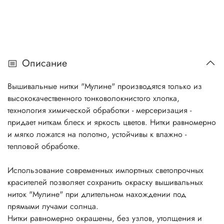
Описание
Вышивальные нитки "Мулине" производятся только из
высококачественного тонковолокнистого хлопка,
технология химической обработки - мерсеризация -
придает ниткам блеск и яркость цветов. Нитки равномерно
и мягко ложатся на полотно, устойчивы к влажно -
тепловой обработке.
Использование современных импортных светопрочных
красителей позволяет сохранить окраску вышивальных
ниток "Мулине" при длительном нахождении под
прямыми лучами солнца.
Нитки равномерно окрашены, без узлов, утолщения и