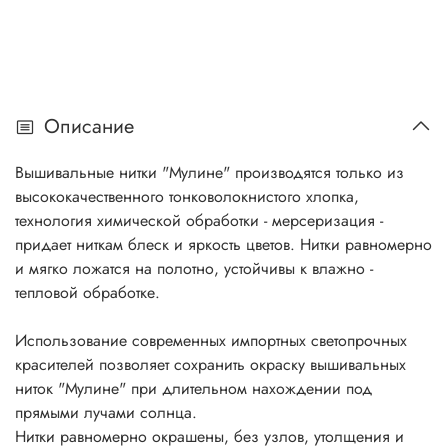
Описание
Вышивальные нитки "Мулине" производятся только из
высококачественного тонковолокнистого хлопка,
технология химической обработки - мерсеризация -
придает ниткам блеск и яркость цветов. Нитки равномерно
и мягко ложатся на полотно, устойчивы к влажно -
тепловой обработке.
Использование современных импортных светопрочных
красителей позволяет сохранить окраску вышивальных
ниток "Мулине" при длительном нахождении под
прямыми лучами солнца.
Нитки равномерно окрашены, без узлов, утолщения и