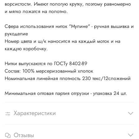
ворсистости. Имеют пологую крутку, поэтому равномерно
и мягко ложатся на полотно.
Сфера использования ниток "Мулине" - ручная вышивка и
рукоделие
Номер цвета и ш/к наносится на каждый моток и на
каждую коробочку.
Нитки выпускаются по ГОСТу 8402-89
Состав: 100% мерсеризованный хлопок
Номинальная линейная плотность 230 текс/12сложений
Минимальная оптовая партия отгрузки - упаковка 24 шт.
Характеристики
Отзывы