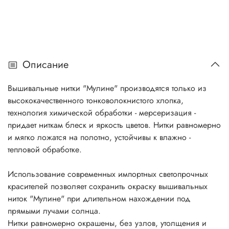
Описание
Вышивальные нитки "Мулине" производятся только из
высококачественного тонковолокнистого хлопка,
технология химической обработки - мерсеризация -
придает ниткам блеск и яркость цветов. Нитки равномерно
и мягко ложатся на полотно, устойчивы к влажно -
тепловой обработке.
Использование современных импортных светопрочных
красителей позволяет сохранить окраску вышивальных
ниток "Мулине" при длительном нахождении под
прямыми лучами солнца.
Нитки равномерно окрашены, без узлов, утолщения и