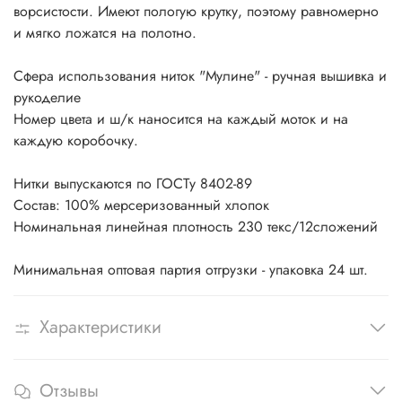
ворсистости. Имеют пологую крутку, поэтому равномерно
и мягко ложатся на полотно.
Сфера использования ниток "Мулине" - ручная вышивка и
рукоделие
Номер цвета и ш/к наносится на каждый моток и на
каждую коробочку.
Нитки выпускаются по ГОСТу 8402-89
Состав: 100% мерсеризованный хлопок
Номинальная линейная плотность 230 текс/12сложений
Минимальная оптовая партия отгрузки - упаковка 24 шт.
Характеристики
Отзывы