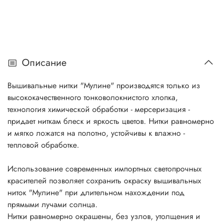
Описание
Вышивальные нитки "Мулине" производятся только из
высококачественного тонковолокнистого хлопка,
технология химической обработки - мерсеризация -
придает ниткам блеск и яркость цветов. Нитки равномерно
и мягко ложатся на полотно, устойчивы к влажно -
тепловой обработке.
Использование современных импортных светопрочных
красителей позволяет сохранить окраску вышивальных
ниток "Мулине" при длительном нахождении под
прямыми лучами солнца.
Нитки равномерно окрашены, без узлов, утолщения и