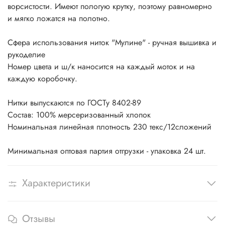
ворсистости. Имеют пологую крутку, поэтому равномерно
и мягко ложатся на полотно.
Сфера использования ниток "Мулине" - ручная вышивка и
рукоделие
Номер цвета и ш/к наносится на каждый моток и на
каждую коробочку.
Нитки выпускаются по ГОСТу 8402-89
Состав: 100% мерсеризованный хлопок
Номинальная линейная плотность 230 текс/12сложений
Минимальная оптовая партия отгрузки - упаковка 24 шт.
Характеристики
Отзывы