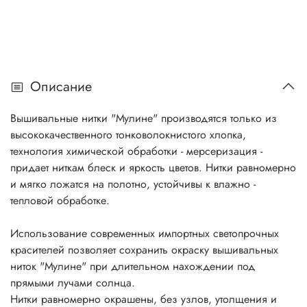
Описание
Вышивальные нитки "Мулине" производятся только из
высококачественного тонковолокнистого хлопка,
технология химической обработки - мерсеризация -
придает ниткам блеск и яркость цветов. Нитки равномерно
и мягко ложатся на полотно, устойчивы к влажно -
тепловой обработке.
Использование современных импортных светопрочных
красителей позволяет сохранить окраску вышивальных
ниток "Мулине" при длительном нахождении под
прямыми лучами солнца.
Нитки равномерно окрашены, без узлов, утолщения и