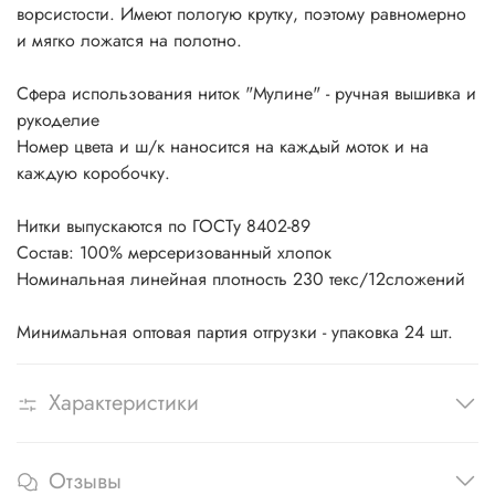
ворсистости. Имеют пологую крутку, поэтому равномерно
и мягко ложатся на полотно.
Сфера использования ниток "Мулине" - ручная вышивка и
рукоделие
Номер цвета и ш/к наносится на каждый моток и на
каждую коробочку.
Нитки выпускаются по ГОСТу 8402-89
Состав: 100% мерсеризованный хлопок
Номинальная линейная плотность 230 текс/12сложений
Минимальная оптовая партия отгрузки - упаковка 24 шт.
Характеристики
Отзывы