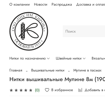
О компании
Новости
Распродажа
Доставка и оплат
Нитки по назначению
Швейные нитки
Вязальн
Главная
Вышивальные нитки
Мулине в пасмах
Нитки вышивальные Мулине 8м (19
В избранное
Добавить в
(0)