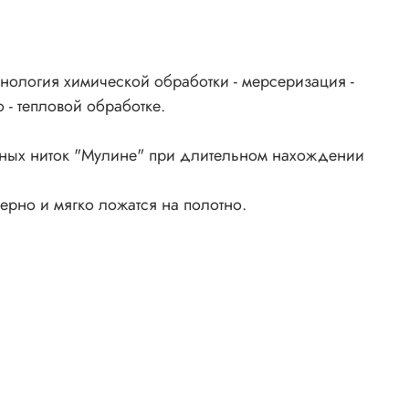
нология химической обработки - мерсеризация -
 - тепловой обработке.
ьных ниток "Мулине" при длительном нахождении
ерно и мягко ложатся на полотно.