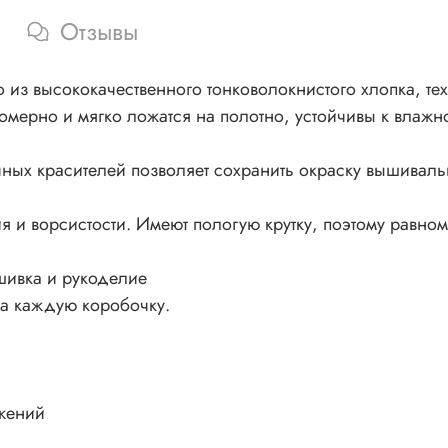
Отзывы
из высококачественного тонковолокнистого хлопка, тех
номерно и мягко ложатся на полотно, устойчивы к влажно
ных красителей позволяет сохранить окраску вышивал
 и ворсистости. Имеют пологую крутку, поэтому равном
шивка и рукоделие
на каждую коробочку.
жений