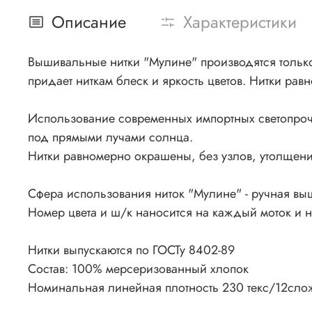
Описание
Характеристики
Вышивальные нитки "Мулине" производятся только 
придает ниткам блеск и яркость цветов. Нитки рав
Использование современных импортных светопроч
под прямыми лучами солнца.
Нитки равномерно окрашены, без узлов, утолщения
Сфера использования ниток "Мулине" - ручная вы
Номер цвета и ш/к наносится на каждый моток и 
Нитки выпускаются по ГОСТу 8402-89
Состав: 100% мерсеризованный хлопок
Номинальная линейная плотность 230 текс/12сло