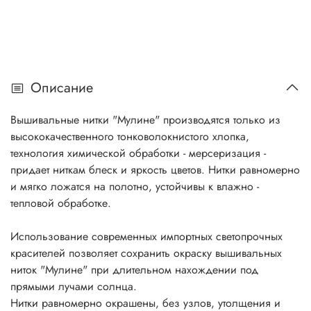
Описание
Вышивальные нитки "Мулине" производятся только из
высококачественного тонковолокнистого хлопка,
технология химической обработки - мерсеризация -
придает ниткам блеск и яркость цветов. Нитки равномерно
и мягко ложатся на полотно, устойчивы к влажно -
тепловой обработке.
Использование современных импортных светопрочных
красителей позволяет сохранить окраску вышивальных
ниток "Мулине" при длительном нахождении под
прямыми лучами солнца.
Нитки равномерно окрашены, без узлов, утолщения и