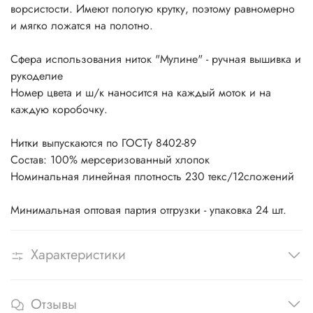
ворсистости. Имеют пологую крутку, поэтому равномерно
и мягко ложатся на полотно.
Сфера использования ниток "Мулине" - ручная вышивка и
рукоделие
Номер цвета и ш/к наносится на каждый моток и на
каждую коробочку.
Нитки выпускаются по ГОСТу 8402-89
Состав: 100% мерсеризованный хлопок
Номинальная линейная плотность 230 текс/12сложений
Минимальная оптовая партия отгрузки - упаковка 24 шт.
Характеристики
Отзывы