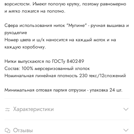
ворсистости. Имеют пологую крутку, поэтому равномерно
и мягко ложатся на полотно.
Сфера использования ниток "Мулине" - ручная вышивка и
рукоделие
Номер цвета и ш/к наносится на каждый моток и на
каждую коробочку.
Нитки выпускаются по ГОСТу 8402-89
Состав: 100% мерсеризованный хлопок
Номинальная линейная плотность 230 текс/12сложений
Минимальная оптовая партия отгрузки - упаковка 24 шт.
Характеристики
Отзывы