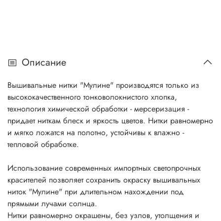
Описание
Вышивальные нитки "Мулине" производятся только из
высококачественного тонковолокнистого хлопка,
технология химической обработки - мерсеризация -
придает ниткам блеск и яркость цветов. Нитки равномерно
и мягко ложатся на полотно, устойчивы к влажно -
тепловой обработке.
Использование современных импортных светопрочных
красителей позволяет сохранить окраску вышивальных
ниток "Мулине" при длительном нахождении под
прямыми лучами солнца.
Нитки равномерно окрашены, без узлов, утолщения и