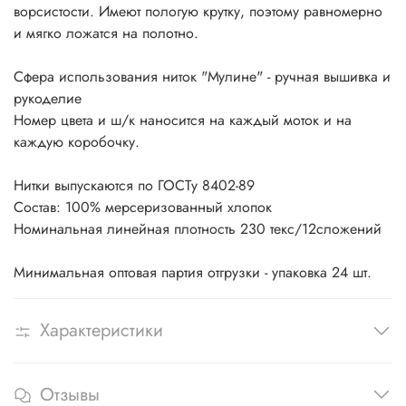
ворсистости. Имеют пологую крутку, поэтому равномерно
и мягко ложатся на полотно.
Сфера использования ниток "Мулине" - ручная вышивка и
рукоделие
Номер цвета и ш/к наносится на каждый моток и на
каждую коробочку.
Нитки выпускаются по ГОСТу 8402-89
Состав: 100% мерсеризованный хлопок
Номинальная линейная плотность 230 текс/12сложений
Минимальная оптовая партия отгрузки - упаковка 24 шт.
Характеристики
Отзывы