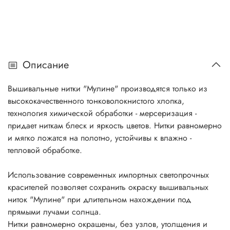
Описание
Вышивальные нитки "Мулине" производятся только из
высококачественного тонковолокнистого хлопка,
технология химической обработки - мерсеризация -
придает ниткам блеск и яркость цветов. Нитки равномерно
и мягко ложатся на полотно, устойчивы к влажно -
тепловой обработке.
Использование современных импортных светопрочных
красителей позволяет сохранить окраску вышивальных
ниток "Мулине" при длительном нахождении под
прямыми лучами солнца.
Нитки равномерно окрашены, без узлов, утолщения и