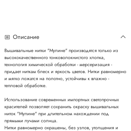
Описание
Вышивальные нитки "Мулине" производятся только из
высококачественного тонковолокнистого хлопка,
технология химической обработки - мерсеризация -
придает ниткам блеск и яркость цветов. Нитки равномерно
и мягко ложатся на полотно, устойчивы к влажно -
тепловой обработке.
Использование современных импортных светопрочных
красителей позволяет сохранить окраску вышивальных
ниток "Мулине" при длительном нахождении под
прямыми лучами солнца.
Нитки равномерно окрашены, без узлов, утолщения и