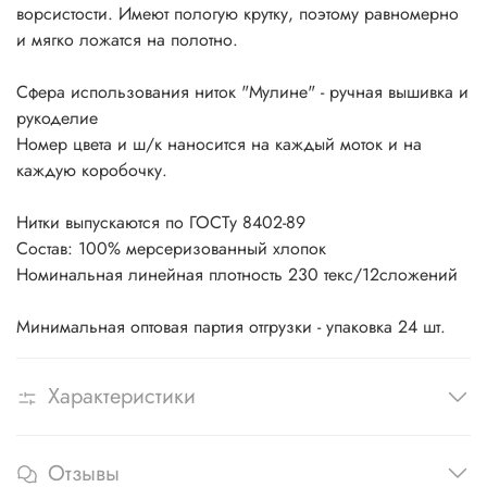
ворсистости. Имеют пологую крутку, поэтому равномерно
и мягко ложатся на полотно.
Сфера использования ниток "Мулине" - ручная вышивка и
рукоделие
Номер цвета и ш/к наносится на каждый моток и на
каждую коробочку.
Нитки выпускаются по ГОСТу 8402-89
Состав: 100% мерсеризованный хлопок
Номинальная линейная плотность 230 текс/12сложений
Минимальная оптовая партия отгрузки - упаковка 24 шт.
Характеристики
Отзывы