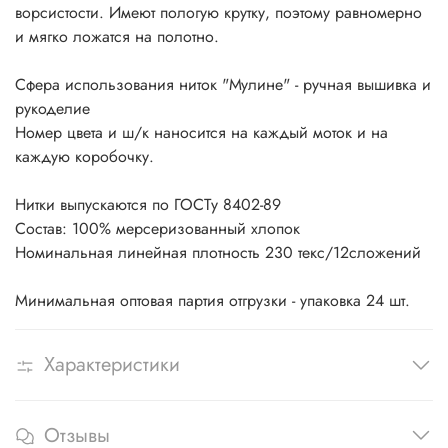
ворсистости. Имеют пологую крутку, поэтому равномерно
и мягко ложатся на полотно.
Сфера использования ниток "Мулине" - ручная вышивка и
рукоделие
Номер цвета и ш/к наносится на каждый моток и на
каждую коробочку.
Нитки выпускаются по ГОСТу 8402-89
Состав: 100% мерсеризованный хлопок
Номинальная линейная плотность 230 текс/12сложений
Минимальная оптовая партия отгрузки - упаковка 24 шт.
Характеристики
Отзывы