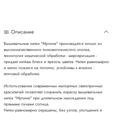
Описание
Вышивальные нитки "Мулине" производятся только из
высококачественного тонковолокнистого хлопка,
технология химической обработки - мерсеризация -
придает ниткам блеск и яркость цветов. Нитки равномерно
и мягко ложатся на полотно, устойчивы к влажно -
тепловой обработке.
Использование современных импортных светопрочных
красителей позволяет сохранить окраску вышивальных
ниток "Мулине" при длительном нахождении под
прямыми лучами солнца.
Нитки равномерно окрашены, без узлов, утолщения и